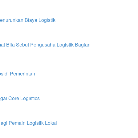
Menurunkan Biaya Logistik
mat Bila Sebut Pengusaha Logistik Bagian
sidi Pemerintah
ai Core Logistics
agi Pemain Logistik Lokal