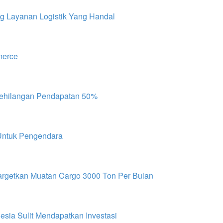
 Layanan Logistik Yang Handal
merce
 Kehilangan Pendapatan 50%
 Untuk Pengendara
nargetkan Muatan Cargo 3000 Ton Per Bulan
esia Sulit Mendapatkan Investasi