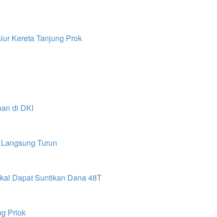
lur Kereta Tanjung Prok
an di DKI
k Langsung Turun
akal Dapat Suntikan Dana 48T
g Priok