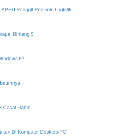
 KPPU Panggil Pebisnis Logistik
kapai Bintang 5
Windows 9?
batannya..
ak Cepat Habis
akan Di Komputer Desktop/PC