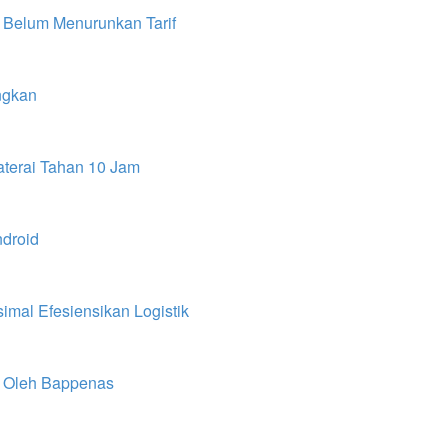
 Belum Menurunkan Tarif
ungkan
terai Tahan 10 Jam
ndroid
mal Efesiensikan Logistik
n Oleh Bappenas