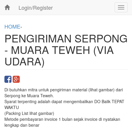
Login/Register
Toggl
navig
HOME
-
PENGIRIMAN SERPONG
- MUARA TEWEH (VIA
UDARA)
Di butuhkan mitra untuk pengiriman material (lihat gambar) dari
Serpong ke Muara Teweh.
Syarat terpenting adalah dapat mengembalikan DO Balik TEPAT
WAKTU
(Packing List lihat gambar)
Metode pembayaran invoice 1 bulan sejak invoice di nyatakan
lengkap dan benar