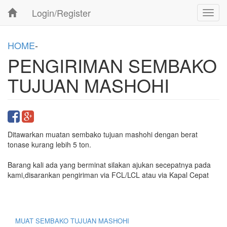
Login/Register
Toggl
navig
HOME
-
PENGIRIMAN SEMBAKO
TUJUAN MASHOHI
Ditawarkan muatan sembako tujuan mashohi dengan berat
tonase kurang lebih 5 ton.
Barang kali ada yang berminat silakan ajukan secepatnya pada
kami,disarankan pengiriman via FCL/LCL atau via Kapal Cepat
MUAT SEMBAKO TUJUAN MASHOHI