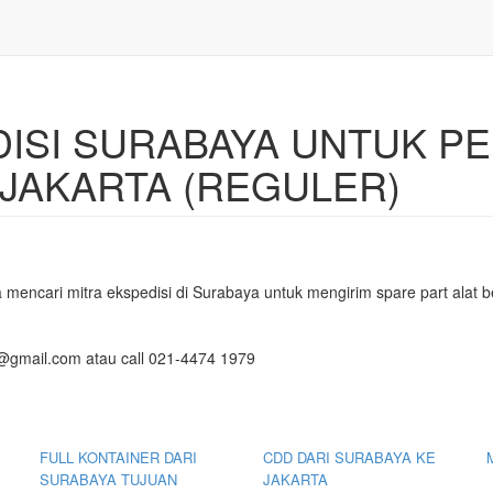
DISI SURABAYA UNTUK P
 JAKARTA (REGULER)
mencari mitra ekspedisi di Surabaya untuk mengirim spare part alat be
k@gmail.com atau call 021-4474 1979
FULL KONTAINER DARI
CDD DARI SURABAYA KE
SURABAYA TUJUAN
JAKARTA