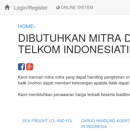
Login/Register
ONLINE SYSTEM
HOME
-
DIBUTUHKAN MITRA 
TELKOM INDONESIAT
Kami mencari mitra-mitra yang dapat handling pengiriman o
balik (mohon dapat memberi keterangan apabila tidak dapat
Kami membtuhkan penawaran harga terbaik beserta leadtime
SEA FREIGHT LCL AND FCL
CARGO HANDLING AGENT
IN INDONESIA