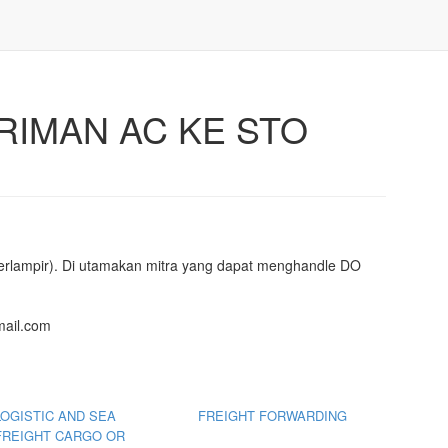
RIMAN AC KE STO
 terlampir). Di utamakan mitra yang dapat menghandle DO
mail.com
LOGISTIC AND SEA
FREIGHT FORWARDING
FREIGHT CARGO OR