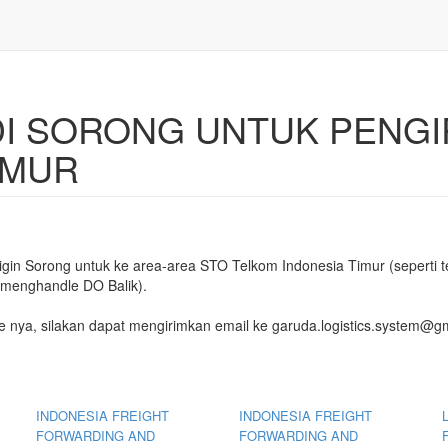
DI SORONG UNTUK PENGI
IMUR
rigin Sorong untuk ke area-area STO Telkom Indonesia Timur (seperti
 menghandle DO Balik).
 nya, silakan dapat mengirimkan email ke garuda.logistics.system@g
INDONESIA FREIGHT
INDONESIA FREIGHT
FORWARDING AND
FORWARDING AND