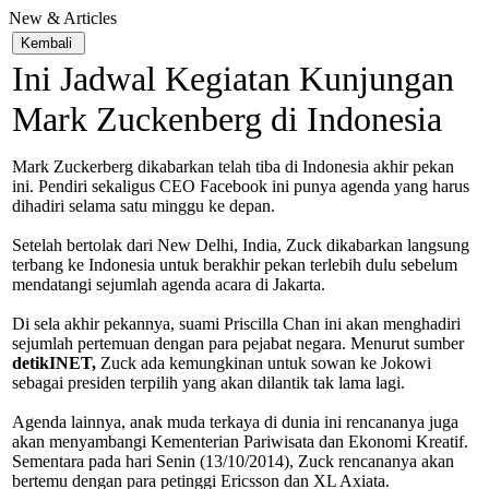
New & Articles
Ini Jadwal Kegiatan Kunjungan
Mark Zuckenberg di Indonesia
Mark Zuckerberg dikabarkan telah tiba di Indonesia akhir pekan
ini. Pendiri sekaligus CEO Facebook ini punya agenda yang harus
dihadiri selama satu minggu ke depan.
Setelah bertolak dari New Delhi, India, Zuck dikabarkan langsung
terbang ke Indonesia untuk berakhir pekan terlebih dulu sebelum
mendatangi sejumlah agenda acara di Jakarta.
Di sela akhir pekannya, suami Priscilla Chan ini akan menghadiri
sejumlah pertemuan dengan para pejabat negara. Menurut sumber
detikINET,
Zuck ada kemungkinan untuk sowan ke Jokowi
sebagai presiden terpilih yang akan dilantik tak lama lagi.
Agenda lainnya, anak muda terkaya di dunia ini rencananya juga
akan menyambangi Kementerian Pariwisata dan Ekonomi Kreatif.
Sementara pada hari Senin (13/10/2014), Zuck rencananya akan
bertemu dengan para petinggi Ericsson dan XL Axiata.