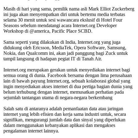
Masih di hari yang sama, pemilik nama asli Mark Elliot Zuckerberg
ini juga akan menyempatkan diri untuk bertemu media terbatas
selama 30 menit untuk sesi wawancara ekslusif di Hotel Four
Seasons sebelum mendatangi acara Internet.org Developer
Workshop di @america, Pacific Place SCBD.
Sama seperti yang dilakukan di India, Internet.org yang juga
didukung oleh Ericsson, MediaTek, Opera Software, Samsung,
Nokia, dan Qualcomm ini, akan jadi panggung bagi Zuck untuk
tampil langsung di hadapan pegiat IT di Tanah Air.
Internet.org merupakan gerakan untuk menyediakan internet bagi
semua orang di dunia. Facebook bersama dengan lima perusahaan
lain di bawah payung Internet.org, sebuah kolaborasi global yang
ingin menyediakan akses internet di dua pertiga bagian dunia yang
belum terhubung dengan internet, memusatkan perhatian pada
sejumlah tantangan utama di negara-negara berkembang
Salah satu di antaranya adalah pemanfaatan data atau jaringan
internet yang lebih efisien dan kerja sama industri untuk, secara
signifikan, mengurangi jumlah data dan sinyal yang diperlukan
dalam menggunakan kebanyakan aplikasi dan mengakses
pengalaman internet lainnya.