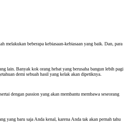
dalah melakukan beberapa kebiasaan-kebiasaan yang baik. Dan, para
rang lain. Banyak kok orang hebat yang berusaha bangun lebih pagi
getahuan demi sebuah hasil yang kelak akan dipetiknya.
disertai dengan passion yang akan membantu membawa seseorang
ang yang baru saja Anda kenal, karena Anda tak akan pernah tahu