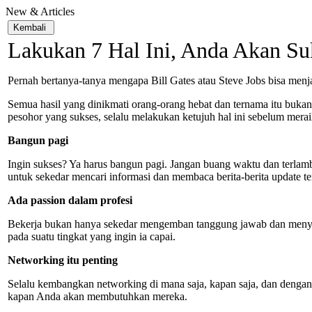
New & Articles
Lakukan 7 Hal Ini, Anda Akan Su
Pernah bertanya-tanya mengapa Bill Gates atau Steve Jobs bisa menj
Semua hasil yang dinikmati orang-orang hebat dan ternama itu bukan 
pesohor yang sukses, selalu melakukan ketujuh hal ini sebelum mera
Bangun pagi
Ingin sukses? Ya harus bangun pagi. Jangan buang waktu dan terlamb
untuk sekedar mencari informasi dan membaca berita-berita update te
Ada passion dalam profesi
Bekerja bukan hanya sekedar mengemban tanggung jawab dan menyele
pada suatu tingkat yang ingin ia capai.
Networking itu penting
Selalu kembangkan networking di mana saja, kapan saja, dan dengan 
kapan Anda akan membutuhkan mereka.