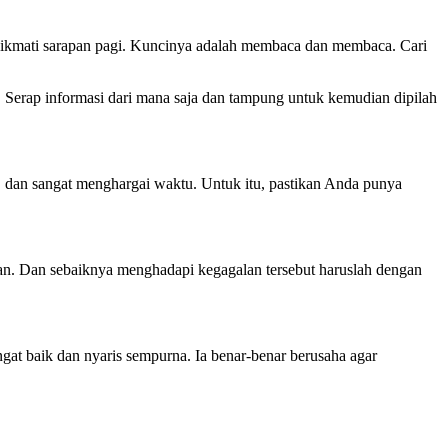
enikmati sarapan pagi. Kuncinya adalah membaca dan membaca. Cari
 Serap informasi dari mana saja dan tampung untuk kemudian dipilah
 dan sangat menghargai waktu. Untuk itu, pastikan Anda punya
alan. Dan sebaiknya menghadapi kegagalan tersebut haruslah dengan
gat baik dan nyaris sempurna. Ia benar-benar berusaha agar