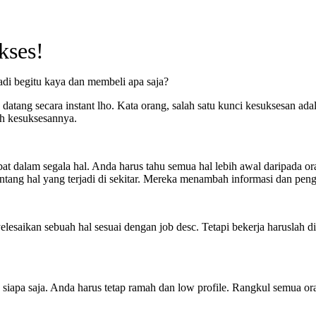
kses!
adi begitu kaya dan membeli apa saja?
datang secara instant lho. Kata orang, salah satu kunci kesuksesan a
ih kesuksesannya.
at dalam segala hal. Anda harus tahu semua hal lebih awal daripada o
ntang hal yang terjadi di sekitar. Mereka menambah informasi dan pen
saikan sebuah hal sesuai dengan job desc. Tetapi bekerja haruslah 
siapa saja. Anda harus tetap ramah dan low profile. Rangkul semua or