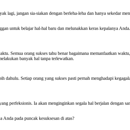
yak lagi, jangan sia-siakan dengan berleha-leha dan hanya sekedar m
ggan untuk belajar hal-hal baru dan melunakkan keras kepalanya Anda.
 waktu. Semua orang sukses tahu benar bagaimana memanfaatkan waktu,
elakukan banyak hal tanpa terlewatkan.
rlebih dahulu. Setiap orang yang sukses pasti pernah menghadapi kegag
ang perfeksionis. Ia akan menginginkan segala hal berjalan dengan san
a Anda pada puncak kesuksesan di atas?