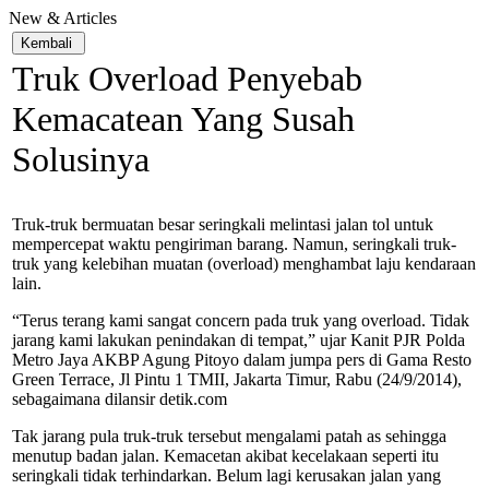
New & Articles
Truk Overload Penyebab
Kemacatean Yang Susah
Solusinya
Truk-truk bermuatan besar seringkali melintasi jalan tol untuk
mempercepat waktu pengiriman barang. Namun, seringkali truk-
truk yang kelebihan muatan (overload) menghambat laju kendaraan
lain.
“Terus terang kami sangat concern pada truk yang overload. Tidak
jarang kami lakukan penindakan di tempat,” ujar Kanit PJR Polda
Metro Jaya AKBP Agung Pitoyo dalam jumpa pers di Gama Resto
Green Terrace, Jl Pintu 1 TMII, Jakarta Timur, Rabu (24/9/2014),
sebagaimana dilansir detik.com
Tak jarang pula truk-truk tersebut mengalami patah as sehingga
menutup badan jalan. Kemacetan akibat kecelakaan seperti itu
seringkali tidak terhindarkan. Belum lagi kerusakan jalan yang