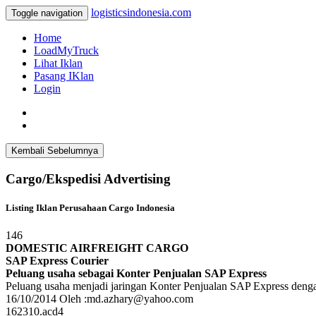
logisticsindonesia.com
Toggle navigation
Home
LoadMyTruck
Lihat Iklan
Pasang IKlan
Login
Cargo/Ekspedisi Advertising
Listing Iklan Perusahaan Cargo Indonesia
146
DOMESTIC AIRFREIGHT CARGO
SAP Express Courier
Peluang usaha sebagai Konter Penjualan SAP Express
Peluang usaha menjadi jaringan Konter Penjualan SAP Express dengan
16/10/2014 Oleh :md.azhary@yahoo.com
162310.acd4