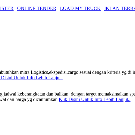
ISTER
ONLINE TENDER
LOAD MY TRUCK
IKLAN TERB
butuhkan mitra Logistics,ekspedisi,cargo sesuai dengan kriteria yg di 
 Disini Untuk Info Lebih Lanjut..
ng jadwal keberangkatan dan balikan, dengan target memaksimalkan sp
adwal dan harga yg dicantumkan
Klik Disini Untuk Info Lebih Lanjut..