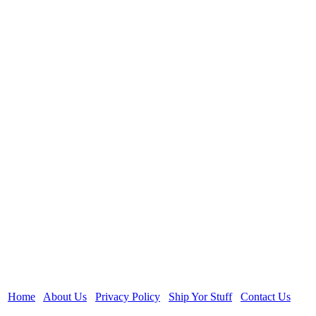
Home
About Us
Privacy Policy
Ship Yor Stuff
Contact Us