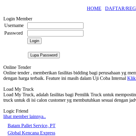
HOME
DAFTAR/REG
Login Member
Username
Password
Online Tender
Online tender , memberikan fasilitas bidding bagi perusahaan yg mem
dengan harga terbaik. Feature ini masih dalam Uji Coba Internal
Klik
Load My Truck
Load My Truck, adalah fasilitas bagi Pemilik Truck untuk memposti
truck untuk di isi calon customer yg membutuhkan sesuai dengan j
Logic Friend
lihat member lainnya..
Batam Pallet Service, PT
Global Kencana Express