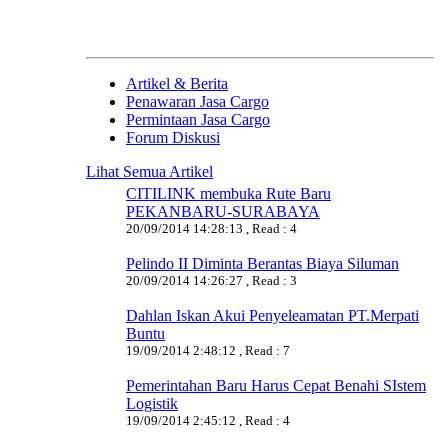
Artikel & Berita
Penawaran Jasa Cargo
Permintaan Jasa Cargo
Forum Diskusi
Lihat Semua Artikel
CITILINK membuka Rute Baru
PEKANBARU-SURABAYA
20/09/2014 14:28:13 , Read : 4
Pelindo II Diminta Berantas Biaya Siluman
20/09/2014 14:26:27 , Read : 3
Dahlan Iskan Akui Penyeleamatan PT.Merpati
Buntu
19/09/2014 2:48:12 , Read : 7
Pemerintahan Baru Harus Cepat Benahi SIstem
Logistik
19/09/2014 2:45:12 , Read : 4