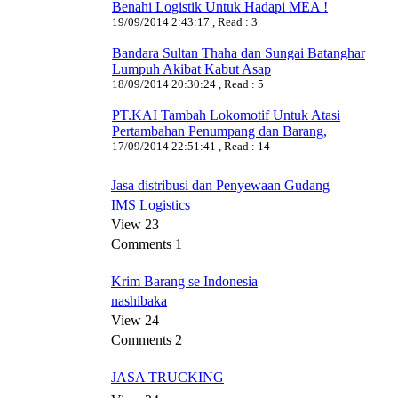
Benahi Logistik Untuk Hadapi MEA !
19/09/2014 2:43:17 , Read : 3
Bandara Sultan Thaha dan Sungai Batanghar
Lumpuh Akibat Kabut Asap
18/09/2014 20:30:24 , Read : 5
PT.KAI Tambah Lokomotif Untuk Atasi
Pertambahan Penumpang dan Barang,
17/09/2014 22:51:41 , Read : 14
Jasa distribusi dan Penyewaan Gudang
IMS Logistics
View 23
Comments 1
Krim Barang se Indonesia
nashibaka
View 24
Comments 2
JASA TRUCKING