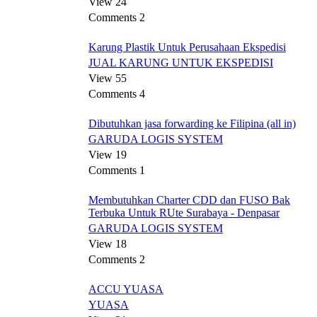
View 24
Comments 2
Karung Plastik Untuk Perusahaan Ekspedisi
JUAL KARUNG UNTUK EKSPEDISI
View 55
Comments 4
Dibutuhkan jasa forwarding ke Filipina (all in)
GARUDA LOGIS SYSTEM
View 19
Comments 1
Membutuhkan Charter CDD dan FUSO Bak
Terbuka Untuk RUte Surabaya - Denpasar
GARUDA LOGIS SYSTEM
View 18
Comments 2
ACCU YUASA
YUASA