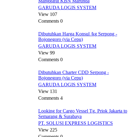
Manggarai KBN Marunda
GARUDA LOGIS SYSTEM
View 107
Comments 0
Dibutuhkan Harga Konsul /kg Serpong -
Bojonegoro (via Cepu)
GARUDA LOGIS SYSTEM
View 99
Comments 0
Dibutuhkan Charter CDD Serpong -
Bojonegoro (via Cepu)
GARUDA LOGIS SYSTEM
View 131
Comments 4
Looking for Cargo Vessel Tg. Priok Jakarta to
Semarang & Surabaya
PT. SOLUSI EXPRESS LOGISTICS
View 225
Comments 0