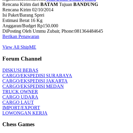
Rencana Kirim dari
BATAM
Tujuan
BANDUNG
Rencana Kirim 02/10/2014
Isi Paket/Barang Sprei
Estimasi Berat 16 Kg
Anggaran/Budget Rp150.000
DiPosting Oleh Ummu Zubair, Phone:081364484645
Berikan Penawaran
View All ShipME
Forum Channel
DISKUSI BEBAS
CARGO/EKSPEDISI SURABAYA
CARGO/EKSPEDISI JAKARTA
CARGO/EKSPEDISI MEDAN
TRUCK OWNER
CARGO UDARA
CARGO LAUT
IMPORT/EXPORT
LOWONGAN KERJA
Chess Games