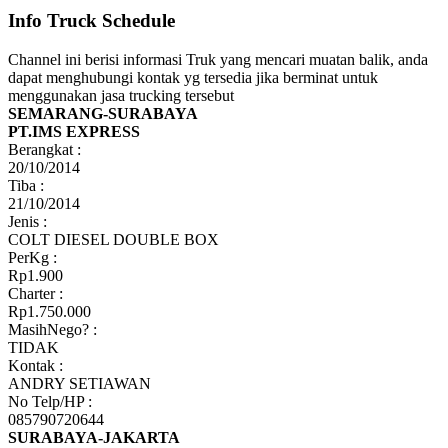
Info Truck Schedule
Channel ini berisi informasi Truk yang mencari muatan balik, anda
dapat menghubungi kontak yg tersedia jika berminat untuk
menggunakan jasa trucking tersebut
SEMARANG-SURABAYA
PT.IMS EXPRESS
Berangkat :
20/10/2014
Tiba :
21/10/2014
Jenis :
COLT DIESEL DOUBLE BOX
PerKg :
Rp1.900
Charter :
Rp1.750.000
MasihNego? :
TIDAK
Kontak :
ANDRY SETIAWAN
No Telp/HP :
085790720644
SURABAYA-JAKARTA