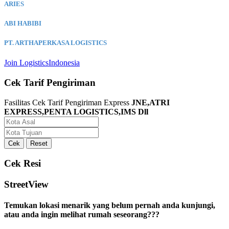
ARIES
ABI HABIBI
PT. ARTHAPERKASA LOGISTICS
Join LogisticsIndonesia
Cek Tarif Pengiriman
Fasilitas Cek Tarif Pengiriman Express
JNE,ATRI
EXPRESS,PENTA LOGISTICS,IMS Dll
Cek Resi
StreetView
Temukan lokasi menarik yang belum pernah anda kunjungi,
atau anda ingin melihat rumah seseorang???