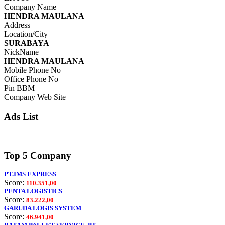
Company Name
HENDRA MAULANA
Address
Location/City
SURABAYA
NickName
HENDRA MAULANA
Mobile Phone No
Office Phone No
Pin BBM
Company Web Site
Ads List
Top 5 Company
PT.IMS EXPRESS
Score:
110.351,00
PENTA LOGISTICS
Score:
83.222,00
GARUDA LOGIS SYSTEM
Score:
46.941,00