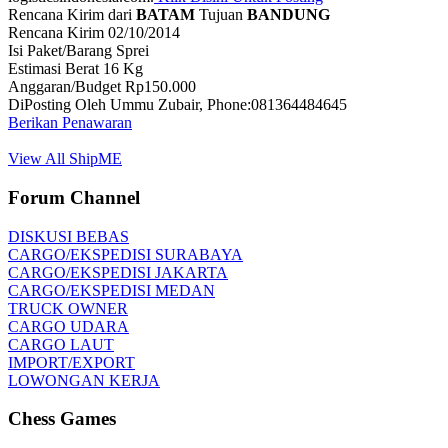
Rencana Kirim dari
BATAM
Tujuan
BANDUNG
Rencana Kirim 02/10/2014
Isi Paket/Barang Sprei
Estimasi Berat 16 Kg
Anggaran/Budget Rp150.000
DiPosting Oleh Ummu Zubair, Phone:081364484645
Berikan Penawaran
View All ShipME
Forum Channel
DISKUSI BEBAS
CARGO/EKSPEDISI SURABAYA
CARGO/EKSPEDISI JAKARTA
CARGO/EKSPEDISI MEDAN
TRUCK OWNER
CARGO UDARA
CARGO LAUT
IMPORT/EXPORT
LOWONGAN KERJA
Chess Games