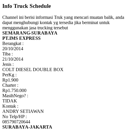
Info Truck Schedule
Channel ini berisi informasi Truk yang mencari muatan balik, anda
dapat menghubungi kontak yg tersedia jika berminat untuk
menggunakan jasa trucking tersebut
SEMARANG-SURABAYA
PT.IMS EXPRESS
Berangkat :
20/10/2014
Tiba :
21/10/2014
Jenis :
COLT DIESEL DOUBLE BOX
PerKg :
Rp1.900
Charter :
Rp1.750.000
MasihNego? :
TIDAK
Kontak :
ANDRY SETIAWAN
No Telp/HP :
085790720644
SURABAYA-JAKARTA