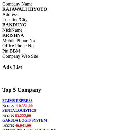
Company Name
RAJAWALI HIYOTO
Address
Location/City
BANDUNG
NickName
KRISHNA
Mobile Phone No
Office Phone No
Pin BBM
Company Web Site
Ads List
Top 5 Company
PT.IMS EXPRESS
Score:
110.351,00
PENTA LOGISTICS
Score:
83.222,00
GARUDA LOGIS SYSTEM
Score:
46.941,00