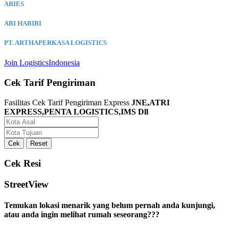
ARIES
ABI HABIBI
PT. ARTHAPERKASA LOGISTICS
Join LogisticsIndonesia
Cek Tarif Pengiriman
Fasilitas Cek Tarif Pengiriman Express
JNE,ATRI
EXPRESS,PENTA LOGISTICS,IMS Dll
Cek Resi
StreetView
Temukan lokasi menarik yang belum pernah anda kunjungi,
atau anda ingin melihat rumah seseorang???