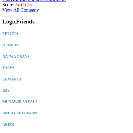
Score:
34.131,00
View All Company
LogicFriends
FELICIA
HENDRA
NAJWA TRANS
TASYA
ERWANTA
IMS
MUNAWIR SAZALI
ANDRY SETIAWAN
ARIES