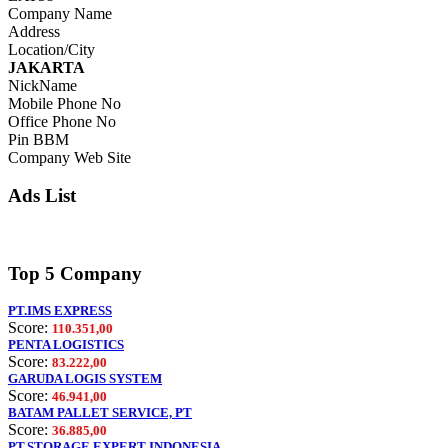
Company Name
Address
Location/City
JAKARTA
NickName
Mobile Phone No
Office Phone No
Pin BBM
Company Web Site
Ads List
Top 5 Company
PT.IMS EXPRESS
Score:
110.351,00
PENTA LOGISTICS
Score:
83.222,00
GARUDA LOGIS SYSTEM
Score:
46.941,00
BATAM PALLET SERVICE, PT
Score:
36.885,00
PT.STORAGE EXPERT INDONESIA