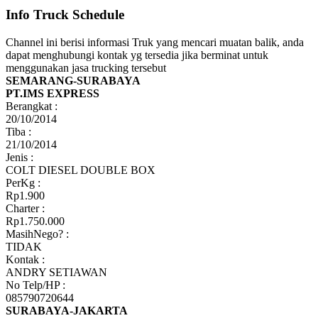
Info Truck Schedule
Channel ini berisi informasi Truk yang mencari muatan balik, anda
dapat menghubungi kontak yg tersedia jika berminat untuk
menggunakan jasa trucking tersebut
SEMARANG-SURABAYA
PT.IMS EXPRESS
Berangkat :
20/10/2014
Tiba :
21/10/2014
Jenis :
COLT DIESEL DOUBLE BOX
PerKg :
Rp1.900
Charter :
Rp1.750.000
MasihNego? :
TIDAK
Kontak :
ANDRY SETIAWAN
No Telp/HP :
085790720644
SURABAYA-JAKARTA