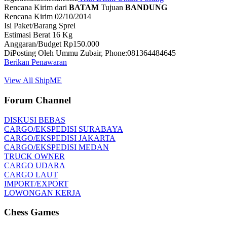
Rencana Kirim dari
BATAM
Tujuan
BANDUNG
Rencana Kirim 02/10/2014
Isi Paket/Barang Sprei
Estimasi Berat 16 Kg
Anggaran/Budget Rp150.000
DiPosting Oleh Ummu Zubair, Phone:081364484645
Berikan Penawaran
View All ShipME
Forum Channel
DISKUSI BEBAS
CARGO/EKSPEDISI SURABAYA
CARGO/EKSPEDISI JAKARTA
CARGO/EKSPEDISI MEDAN
TRUCK OWNER
CARGO UDARA
CARGO LAUT
IMPORT/EXPORT
LOWONGAN KERJA
Chess Games