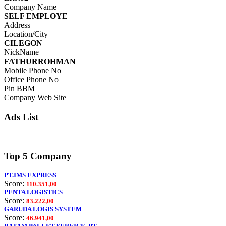
Company Name
SELF EMPLOYE
Address
Location/City
CILEGON
NickName
FATHURROHMAN
Mobile Phone No
Office Phone No
Pin BBM
Company Web Site
Ads List
Top 5 Company
PT.IMS EXPRESS
Score:
110.351,00
PENTA LOGISTICS
Score:
83.222,00
GARUDA LOGIS SYSTEM
Score:
46.941,00