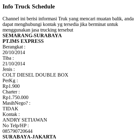
Info Truck Schedule
Channel ini berisi informasi Truk yang mencari muatan balik, anda
dapat menghubungi kontak yg tersedia jika berminat untuk
menggunakan jasa trucking tersebut
SEMARANG-SURABAYA
PT.IMS EXPRESS
Berangkat :
20/10/2014
Tiba :
21/10/2014
Jenis :
COLT DIESEL DOUBLE BOX
PerKg :
Rp1.900
Charter :
Rp1.750.000
MasihNego? :
TIDAK
Kontak :
ANDRY SETIAWAN
No Telp/HP :
085790720644
SURABAYA-JAKARTA