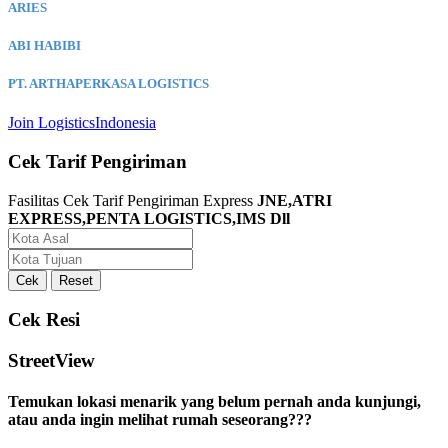
ARIES
ABI HABIBI
PT. ARTHAPERKASA LOGISTICS
Join LogisticsIndonesia
Cek Tarif Pengiriman
Fasilitas Cek Tarif Pengiriman Express
JNE,ATRI
EXPRESS,PENTA LOGISTICS,IMS Dll
Cek Resi
StreetView
Temukan lokasi menarik yang belum pernah anda kunjungi,
atau anda ingin melihat rumah seseorang???