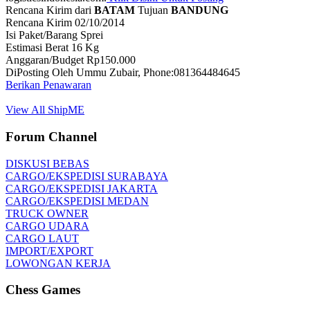
Rencana Kirim dari
BATAM
Tujuan
BANDUNG
Rencana Kirim 02/10/2014
Isi Paket/Barang Sprei
Estimasi Berat 16 Kg
Anggaran/Budget Rp150.000
DiPosting Oleh Ummu Zubair, Phone:081364484645
Berikan Penawaran
View All ShipME
Forum Channel
DISKUSI BEBAS
CARGO/EKSPEDISI SURABAYA
CARGO/EKSPEDISI JAKARTA
CARGO/EKSPEDISI MEDAN
TRUCK OWNER
CARGO UDARA
CARGO LAUT
IMPORT/EXPORT
LOWONGAN KERJA
Chess Games