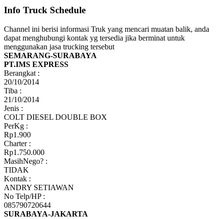
Info Truck Schedule
Channel ini berisi informasi Truk yang mencari muatan balik, anda
dapat menghubungi kontak yg tersedia jika berminat untuk
menggunakan jasa trucking tersebut
SEMARANG-SURABAYA
PT.IMS EXPRESS
Berangkat :
20/10/2014
Tiba :
21/10/2014
Jenis :
COLT DIESEL DOUBLE BOX
PerKg :
Rp1.900
Charter :
Rp1.750.000
MasihNego? :
TIDAK
Kontak :
ANDRY SETIAWAN
No Telp/HP :
085790720644
SURABAYA-JAKARTA