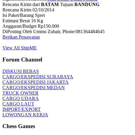
Rencana Kirim dari
BATAM
Tujuan
BANDUNG
Rencana Kirim 02/10/2014
Isi Paket/Barang Sprei
Estimasi Berat 16 Kg
Anggaran/Budget Rp150.000
DiPosting Oleh Ummu Zubair, Phone:081364484645
Berikan Penawaran
View All ShipME
Forum Channel
DISKUSI BEBAS
CARGO/EKSPEDISI SURABAYA
CARGO/EKSPEDISI JAKARTA
CARGO/EKSPEDISI MEDAN
TRUCK OWNER
CARGO UDARA
CARGO LAUT
IMPORT/EXPORT
LOWONGAN KERJA
Chess Games