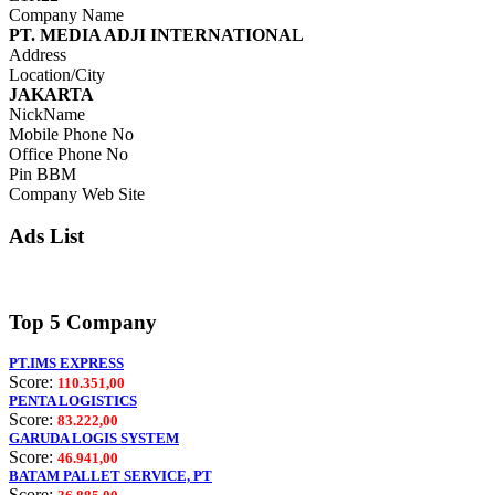
Company Name
PT. MEDIA ADJI INTERNATIONAL
Address
Location/City
JAKARTA
NickName
Mobile Phone No
Office Phone No
Pin BBM
Company Web Site
Ads List
Top 5 Company
PT.IMS EXPRESS
Score:
110.351,00
PENTA LOGISTICS
Score:
83.222,00
GARUDA LOGIS SYSTEM
Score:
46.941,00
BATAM PALLET SERVICE, PT
Score: