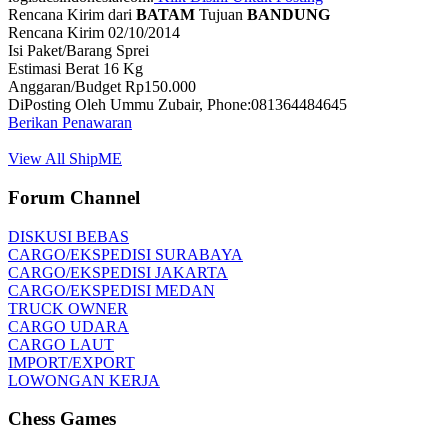
Rencana Kirim dari
BATAM
Tujuan
BANDUNG
Rencana Kirim 02/10/2014
Isi Paket/Barang Sprei
Estimasi Berat 16 Kg
Anggaran/Budget Rp150.000
DiPosting Oleh Ummu Zubair, Phone:081364484645
Berikan Penawaran
View All ShipME
Forum Channel
DISKUSI BEBAS
CARGO/EKSPEDISI SURABAYA
CARGO/EKSPEDISI JAKARTA
CARGO/EKSPEDISI MEDAN
TRUCK OWNER
CARGO UDARA
CARGO LAUT
IMPORT/EXPORT
LOWONGAN KERJA
Chess Games