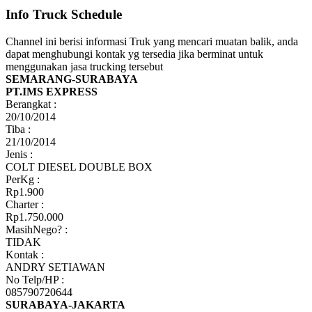
Info Truck Schedule
Channel ini berisi informasi Truk yang mencari muatan balik, anda
dapat menghubungi kontak yg tersedia jika berminat untuk
menggunakan jasa trucking tersebut
SEMARANG-SURABAYA
PT.IMS EXPRESS
Berangkat :
20/10/2014
Tiba :
21/10/2014
Jenis :
COLT DIESEL DOUBLE BOX
PerKg :
Rp1.900
Charter :
Rp1.750.000
MasihNego? :
TIDAK
Kontak :
ANDRY SETIAWAN
No Telp/HP :
085790720644
SURABAYA-JAKARTA