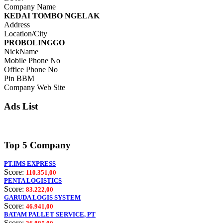
Company Name
KEDAI TOMBO NGELAK
Address
Location/City
PROBOLINGGO
NickName
Mobile Phone No
Office Phone No
Pin BBM
Company Web Site
Ads List
Top 5 Company
PT.IMS EXPRESS
Score:
110.351,00
PENTA LOGISTICS
Score:
83.222,00
GARUDA LOGIS SYSTEM
Score:
46.941,00
BATAM PALLET SERVICE, PT
Score: