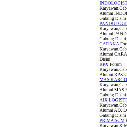
INDOLOGIST
Karyawan,Cab
Alumni INDO
Gabung Disini
PANDULOGI
Karyawan,Cab
Alumni PAN
Gabung Disini
CARAKA
For
Karyawan,Cab
Alumni CARA
Disini
RPX
Forum
Karyawan,Cab
Alumni RPX G
MAS KARG
Karyawan,Cab
Alumni MAS
Gabung Disini
AIX LOGIST
Karyawan,Cab
Alumni AIX 
Gabung Disini
PRIMA SCM
Karyawan & Mi