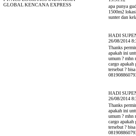
GLOBAL KENCANA EXPRESS
apa punya gu
1500m2 lokasi
sunter dan ke
HADI SUPEN
26/08/2014 8:
Thanks permi
apakah ini un
umum ? mhn m
cargo apakah
tersebut ? bis
08190886079
HADI SUPEN
26/08/2014 8:
Thanks permi
apakah ini un
umum ? mhn m
cargo apakah
tersebut ? bis
08190886079