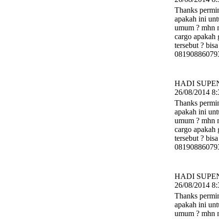
Thanks permi
apakah ini un
umum ? mhn m
cargo apakah
tersebut ? bis
08190886079
HADI SUPEN
26/08/2014 8:
Thanks permi
apakah ini un
umum ? mhn m
cargo apakah
tersebut ? bis
08190886079
HADI SUPEN
26/08/2014 8:
Thanks permi
apakah ini un
umum ? mhn m