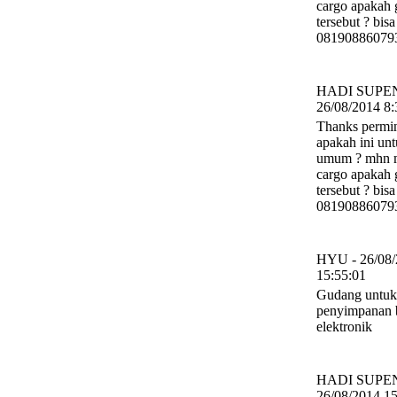
cargo apakah
tersebut ? bis
08190886079
HADI SUPEN
26/08/2014 8:
Thanks permi
apakah ini un
umum ? mhn m
cargo apakah
tersebut ? bis
08190886079
HYU - 26/08/
15:55:01
Gudang untuk
penyimpanan 
elektronik
HADI SUPEN
26/08/2014 15