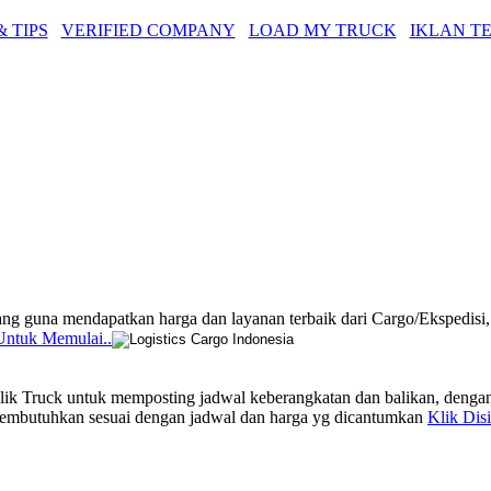
 TIPS
VERIFIED COMPANY
LOAD MY TRUCK
IKLAN T
g guna mendapatkan harga dan layanan terbaik dari Cargo/Ekspedisi
 Untuk Memulai..
ilik Truck untuk memposting jadwal keberangkatan dan balikan, dengan
 membutuhkan sesuai dengan jadwal dan harga yg dicantumkan
Klik Dis