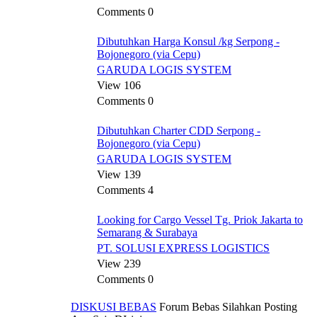
Comments 0
Dibutuhkan Harga Konsul /kg Serpong -
Bojonegoro (via Cepu)
GARUDA LOGIS SYSTEM
View 106
Comments 0
Dibutuhkan Charter CDD Serpong -
Bojonegoro (via Cepu)
GARUDA LOGIS SYSTEM
View 139
Comments 4
Looking for Cargo Vessel Tg. Priok Jakarta to
Semarang & Surabaya
PT. SOLUSI EXPRESS LOGISTICS
View 239
Comments 0
DISKUSI BEBAS
Forum Bebas Silahkan Posting