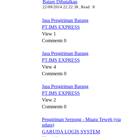
Batam Dibatalkan
22/09/2014 22:22:38 , Read : 8
Jasa Pengiriman Barang
PT.IMS EXPRESS
View 1
Comments 0
Jasa Pengiriman Barang
PT.IMS EXPRESS
View 4
Comments 0
Jasa Pengiriman Barang
PT.IMS EXPRESS
View 2
Comments 0
Pengiriman Serpong - Muara Teweh (via
udara)
GARUDA LOGIS SYSTEM