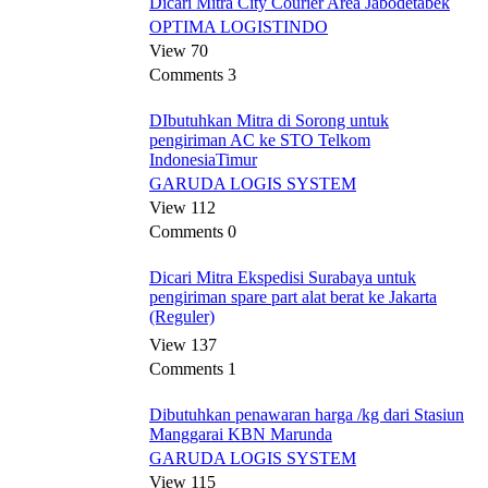
Dicari Mitra City Courier Area Jabodetabek
OPTIMA LOGISTINDO
View 70
Comments 3
DIbutuhkan Mitra di Sorong untuk
pengiriman AC ke STO Telkom
IndonesiaTimur
GARUDA LOGIS SYSTEM
View 112
Comments 0
Dicari Mitra Ekspedisi Surabaya untuk
pengiriman spare part alat berat ke Jakarta
(Reguler)
View 137
Comments 1
Dibutuhkan penawaran harga /kg dari Stasiun
Manggarai KBN Marunda
GARUDA LOGIS SYSTEM
View 115