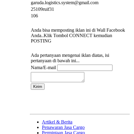
garuda.logistics.system@gmail.com
25109ruif31
106
Anda bisa memposting iklan ini di Wall Facebook
Anda..Klik Tombol CONNECT kemudian
POSTING
Ada pertanyaan mengenai iklan diatas, isi
pertanyaan di bawah ini...
Nama/E-mail
Artikel & Berita
Penawaran Jasa Cargo
Permintaan Jasa Cargo