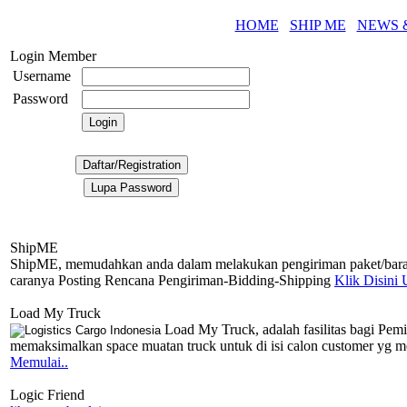
HOME
SHIP ME
NEWS &
Login Member
Username
Password
ShipME
ShipME, memudahkan anda dalam melakukan pengiriman paket/baran
caranya Posting Rencana Pengiriman-Bidding-Shipping
Klik Disini
Load My Truck
Load My Truck, adalah fasilitas bagi Pem
memaksimalkan space muatan truck untuk di isi calon customer yg
Memulai..
Logic Friend