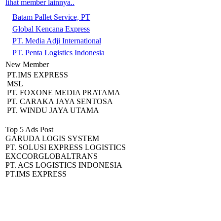
lihat member lainnya..
Batam Pallet Service, PT
Global Kencana Express
PT. Media Adji International
PT. Penta Logistics Indonesia
New Member
PT.IMS EXPRESS
MSL
PT. FOXONE MEDIA PRATAMA
PT. CARAKA JAYA SENTOSA
PT. WINDU JAYA UTAMA
Top 5 Ads Post
GARUDA LOGIS SYSTEM
PT. SOLUSI EXPRESS LOGISTICS
EXCCORGLOBALTRANS
PT. ACS LOGISTICS INDONESIA
PT.IMS EXPRESS