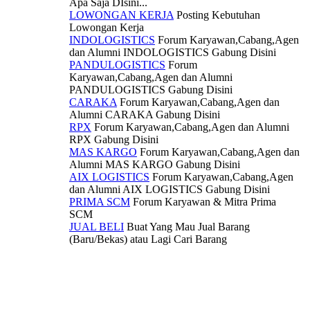
Apa Saja DIsini...
LOWONGAN KERJA
Posting Kebutuhan
Lowongan Kerja
INDOLOGISTICS
Forum Karyawan,Cabang,Agen
dan Alumni INDOLOGISTICS Gabung Disini
PANDULOGISTICS
Forum
Karyawan,Cabang,Agen dan Alumni
PANDULOGISTICS Gabung Disini
CARAKA
Forum Karyawan,Cabang,Agen dan
Alumni CARAKA Gabung Disini
RPX
Forum Karyawan,Cabang,Agen dan Alumni
RPX Gabung Disini
MAS KARGO
Forum Karyawan,Cabang,Agen dan
Alumni MAS KARGO Gabung Disini
AIX LOGISTICS
Forum Karyawan,Cabang,Agen
dan Alumni AIX LOGISTICS Gabung Disini
PRIMA SCM
Forum Karyawan & Mitra Prima
SCM
JUAL BELI
Buat Yang Mau Jual Barang
(Baru/Bekas) atau Lagi Cari Barang