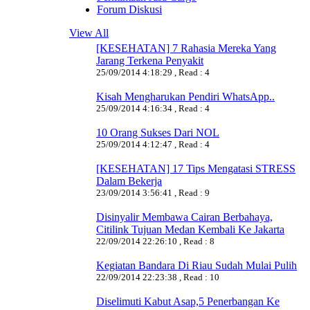
Forum Diskusi
View All
[KESEHATAN] 7 Rahasia Mereka Yang
Jarang Terkena Penyakit
25/09/2014 4:18:29 , Read : 4
Kisah Mengharukan Pendiri WhatsApp..
25/09/2014 4:16:34 , Read : 4
10 Orang Sukses Dari NOL
25/09/2014 4:12:47 , Read : 4
[KESEHATAN] 17 Tips Mengatasi STRESS
Dalam Bekerja
23/09/2014 3:56:41 , Read : 9
Disinyalir Membawa Cairan Berbahaya,
Citilink Tujuan Medan Kembali Ke Jakarta
22/09/2014 22:26:10 , Read : 8
Kegiatan Bandara Di Riau Sudah Mulai Pulih
22/09/2014 22:23:38 , Read : 10
Diselimuti Kabut Asap,5 Penerbangan Ke