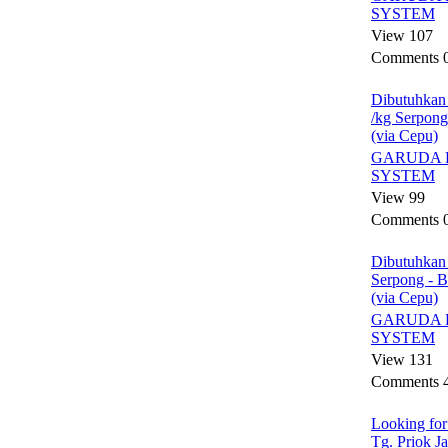
SYSTEM
View 107
Comments 
Dibutuhkan
/kg Serpong
(via Cepu)
GARUDA 
SYSTEM
View 99
Comments 
Dibutuhkan
Serpong - 
(via Cepu)
GARUDA 
SYSTEM
View 131
Comments 
Looking for
Tg. Priok Ja