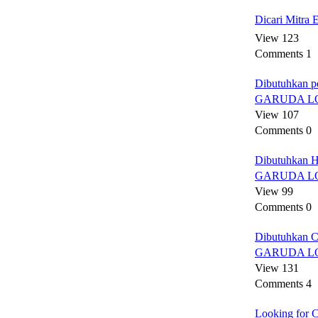
Dicari Mitra E
View 123
Comments 1
Dibutuhkan p
GARUDA L
View 107
Comments 0
Dibutuhkan H
GARUDA L
View 99
Comments 0
Dibutuhkan C
GARUDA L
View 131
Comments 4
Looking for C