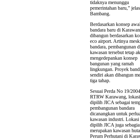
tidaknya menunggu
pemerintahan baru,” jelas
Bambang.
Berdasarkan konsep awal
bandara baru di Karawa
dibangun berdasarkan k
eco airport. Artinya mesk
bandara, pembangunan d
kawasan tersebut tetap a
mengedepankan konsep
bangunan yang ramah
lingkungan. Proyek banda
sendiri akan dibangun me
tiga tahap.
Sesuai Perda No 19/2004
RTRW Karawang, lokasi
dipilih JICA sebagai tem
pembangunan bandara
dicanangkan untuk perlu
kawasan industri. Lokasi
dipilih JICA juga sebagia
merupakan kawasan huta
Perum Perhutani di Kar