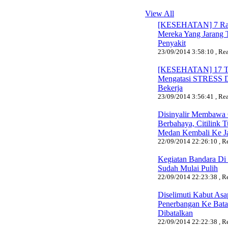
View All
[KESEHATAN] 7 Ra
Mereka Yang Jarang 
Penyakit
23/09/2014 3:58:10 , Rea
[KESEHATAN] 17 T
Mengatasi STRESS 
Bekerja
23/09/2014 3:56:41 , Rea
Disinyalir Membawa 
Berbahaya, Citilink 
Medan Kembali Ke Ja
22/09/2014 22:26:10 , Re
Kegiatan Bandara Di
Sudah Mulai Pulih
22/09/2014 22:23:38 , Re
Diselimuti Kabut Asa
Penerbangan Ke Bat
Dibatalkan
22/09/2014 22:22:38 , Re