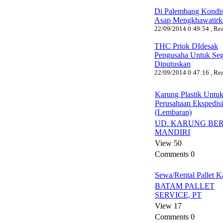
Di Palembang Kondis
Asap Mengkhawatirk
22/09/2014 0:49:54 , Rea
THC Priok DIdesak
Pengusaha Untuk Seg
Diputuskan
22/09/2014 0:47:16 , Rea
Karung Plastik Untu
Perusahaan Ekspedisi
(Lembaran)
UD. KARUNG BE
MANDIRI
View 50
Comments 0
Sewa/Rental Pallet 
BATAM PALLET
SERVICE, PT
View 17
Comments 0