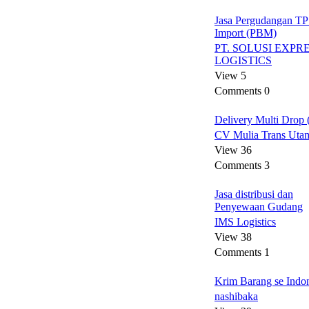
Jasa Pergudangan T
Import (PBM)
PT. SOLUSI EXPR
LOGISTICS
View 5
Comments 0
Delivery Multi Drop (
CV Mulia Trans Uta
View 36
Comments 3
Jasa distribusi dan
Penyewaan Gudang
IMS Logistics
View 38
Comments 1
Krim Barang se Indo
nashibaka