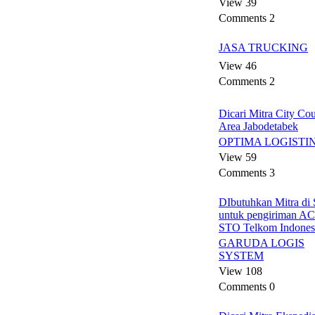
View 39
Comments 2
JASA TRUCKING
View 46
Comments 2
Dicari Mitra City Cou
Area Jabodetabek
OPTIMA LOGISTI
View 59
Comments 3
DIbutuhkan Mitra di
untuk pengiriman AC
STO Telkom Indones
GARUDA LOGIS
SYSTEM
View 108
Comments 0