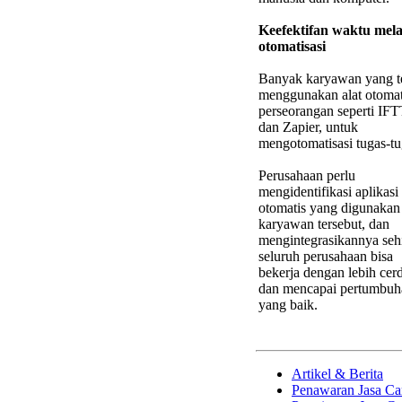
Keefektifan waktu mela
otomatisasi
Banyak karyawan yang t
menggunakan alat otomat
perseorangan seperti IF
dan Zapier, untuk
mengotomatisasi tugas-tu
Perusahaan perlu
mengidentifikasi aplikasi
otomatis yang digunakan
karyawan tersebut, dan
mengintegrasikannya seh
seluruh perusahaan bisa
bekerja dengan lebih cer
dan mencapai pertumbuh
yang baik.
Artikel & Berita
Penawaran Jasa Ca