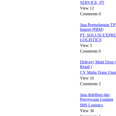
SERVICE, PT
View 12
Comments 0
Jasa Pergudangan TP
Import (PBM)
PT. SOLUSI EXPR
LOGISTICS
View 5
Comments 0
Delivery Multi Drop (
Retail )
CV Mulia Trans Uta
View 16
Comments 2
Jasa distribusi dan
Penyewaan Gudang
IMS Logistics
View 36