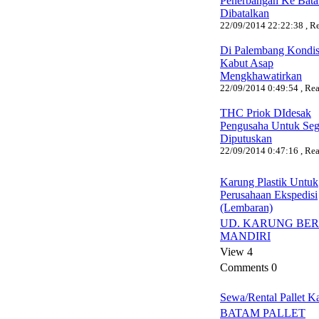
Penerbangan Ke Bat
Dibatalkan
22/09/2014 22:22:38 , Re
Di Palembang Kondis
Kabut Asap
Mengkhawatirkan
22/09/2014 0:49:54 , Rea
THC Priok DIdesak
Pengusaha Untuk Seg
Diputuskan
22/09/2014 0:47:16 , Rea
Karung Plastik Untuk
Perusahaan Ekspedisi
(Lembaran)
UD. KARUNG BE
MANDIRI
View 4
Comments 0
Sewa/Rental Pallet K
BATAM PALLET