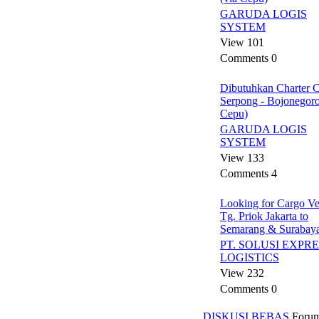
GARUDA LOGIS
SYSTEM
View 101
Comments 0
Dibutuhkan Charter
Serpong - Bojonegoro
Cepu)
GARUDA LOGIS
SYSTEM
View 133
Comments 4
Looking for Cargo Ve
Tg. Priok Jakarta to
Semarang & Surabay
PT. SOLUSI EXPR
LOGISTICS
View 232
Comments 0
DISKUSI BEBAS
Foru