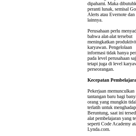
dipahami. Maka dibutuh
peranti lunak, semisal G
Alerts atau Evernote dan
lainnya.
Perusahaan perlu menyad
bahwa alat-alat tersebut
meningkatkan produktivi
karyawan. Pengelolaan
informasi tidak hanya pe
pada level perusahaan saj
tetapi juga di level kary
perseorangan.
Kecepatan Pembelajar
Pekerjaan memunculkan
tantangan baru bagi ban
orang yang mungkin tida
terlatih untuk menghada
Beruntung, saat ini tersed
alat pembelajaran yang te
seperti Code Academy at
Lynda.com.