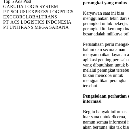
Top 5 Ads Post
perangkat yang mulus
GARUDA LOGIS SYSTEM
PT. SOLUSI EXPRESS LOGISTICS
Karyawan saat ini bisa
EXCCORGLOBALTRANS
menggunakan lebih dari 
PT. ACS LOGISTICS INDONESIA
perangkat untuk bekerja,
PT.UNITRANS MEGA SARANA
perangkat itu kemungkin
besar adalah miliknya pri
Perusahaan perlu menga
hal ini dan secara aman
menyampaikan layanan a
aplikasi penting perusah
yang dibutuhkan untuk b
melalui perangkat tersebu
bukan mencoba untuk
menggantikan perangkat
tersebut.
Pengelolaan perhatian
informasi
Begitu banyak informasi 
luar sana untuk dicerna,
namun semua informasi it
akan berguna jika tak bis