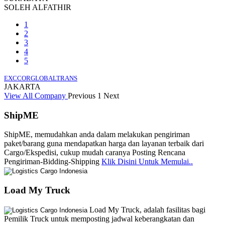
SOLEH ALFATHIR
1
2
3
4
5
EXCCORGLOBALTRANS
JAKARTA
View All Company
Previous
1
Next
ShipME
ShipME, memudahkan anda dalam melakukan pengiriman
paket/barang guna mendapatkan harga dan layanan terbaik dari
Cargo/Ekspedisi, cukup mudah caranya Posting Rencana
Pengiriman-Bidding-Shipping
Klik Disini Untuk Memulai..
Load My Truck
Load My Truck, adalah fasilitas bagi
Pemilik Truck untuk memposting jadwal keberangkatan dan