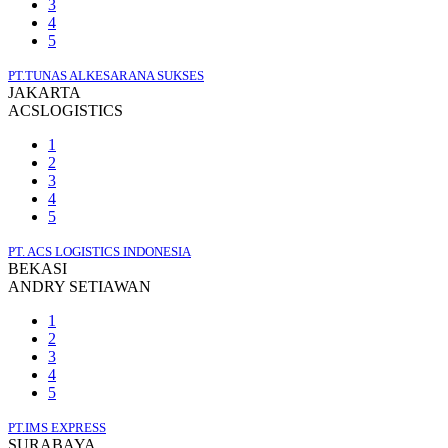
3
4
5
PT.TUNAS ALKESARANA SUKSES
JAKARTA
ACSLOGISTICS
1
2
3
4
5
PT. ACS LOGISTICS INDONESIA
BEKASI
ANDRY SETIAWAN
1
2
3
4
5
PT.IMS EXPRESS
SURABAYA