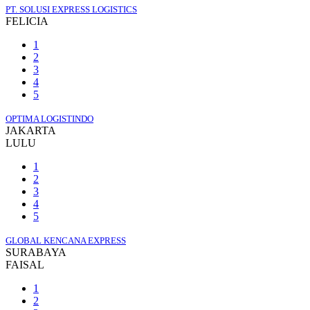
PT. SOLUSI EXPRESS LOGISTICS
FELICIA
1
2
3
4
5
OPTIMA LOGISTINDO
JAKARTA
LULU
1
2
3
4
5
GLOBAL KENCANA EXPRESS
SURABAYA
FAISAL
1
2