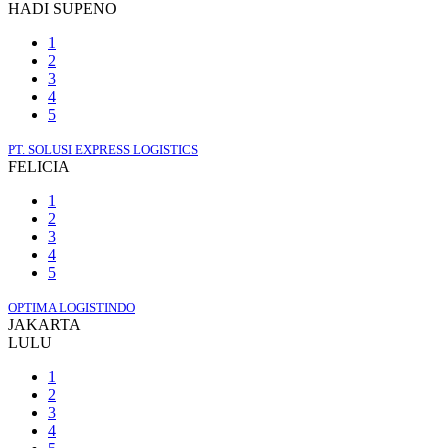
HADI SUPENO
1
2
3
4
5
PT. SOLUSI EXPRESS LOGISTICS
FELICIA
1
2
3
4
5
OPTIMA LOGISTINDO
JAKARTA
LULU
1
2
3
4