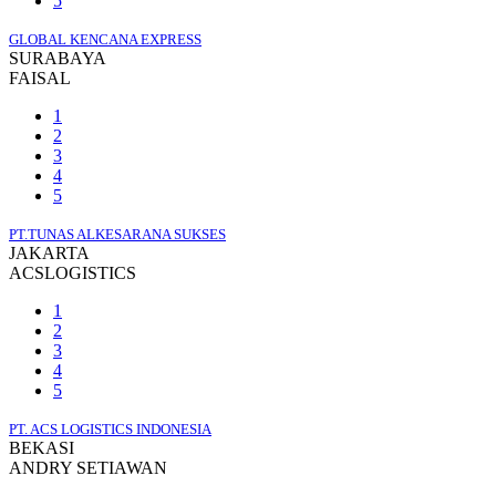
5
GLOBAL KENCANA EXPRESS
SURABAYA
FAISAL
1
2
3
4
5
PT.TUNAS ALKESARANA SUKSES
JAKARTA
ACSLOGISTICS
1
2
3
4
5
PT. ACS LOGISTICS INDONESIA
BEKASI
ANDRY SETIAWAN