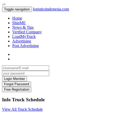
->
logisticsindonesia.com
Toggle navigation
Home
ShipME
News & Tips
Verified Company
LoadMyTruck
Advertising
Post Advertising
Info Truck Schedule
View All Truck Schedule