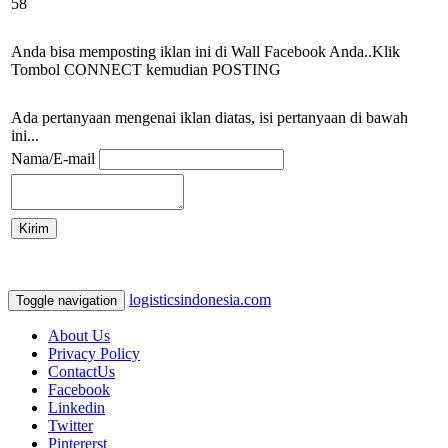
58
Anda bisa memposting iklan ini di Wall Facebook Anda..Klik
Tombol CONNECT kemudian POSTING
Ada pertanyaan mengenai iklan diatas, isi pertanyaan di bawah
ini...
Nama/E-mail
logisticsindonesia.com
Toggle navigation
About Us
Privacy Policy
ContactUs
Facebook
Linkedin
Twitter
Pintererst