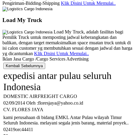
Pengiriman-Bidding-Shipping
Klik Disini Untuk Memulai..
Load My Truck
Load My Truck, adalah fasilitas bagi
Pemilik Truck untuk memposting jadwal keberangkatan dan
balikan, dengan target memaksimalkan space muatan truck untuk di
isi calon customer yg membutuhkan sesuai dengan jadwal dan harga
yg dicantumkan
Klik Disini Untuk Memulai..
Iklan Jasa Cargo /Cargo Services Advertising
expedisi antar pulau seluruh
Indonesia
DOMESTIC AIRFREIGHT CARGO
02/09/2014 Oleh :floresjaya@yahoo.co.id
CV. FLORES JAYA
kami perusahaan di bidang EMKL Antar Pulau wilayah Timur
Seluruh Indonesia. melayani segala jenis barang, material proyek..
02419orc44411