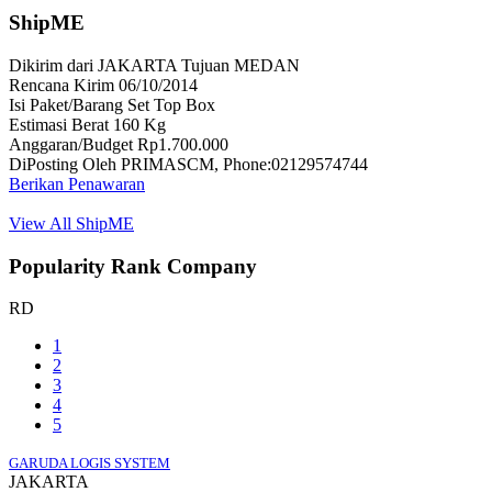
ShipME
Dikirim dari JAKARTA Tujuan MEDAN
Rencana Kirim 06/10/2014
Isi Paket/Barang Set Top Box
Estimasi Berat 160 Kg
Anggaran/Budget Rp1.700.000
DiPosting Oleh PRIMASCM, Phone:02129574744
Berikan Penawaran
View All ShipME
Popularity Rank Company
RD
1
2
3
4
5
GARUDA LOGIS SYSTEM
JAKARTA