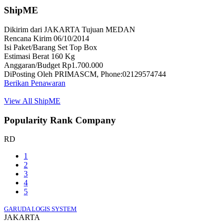
ShipME
Dikirim dari JAKARTA Tujuan MEDAN
Rencana Kirim 06/10/2014
Isi Paket/Barang Set Top Box
Estimasi Berat 160 Kg
Anggaran/Budget Rp1.700.000
DiPosting Oleh PRIMASCM, Phone:02129574744
Berikan Penawaran
View All ShipME
Popularity Rank Company
RD
1
2
3
4
5
GARUDA LOGIS SYSTEM
JAKARTA