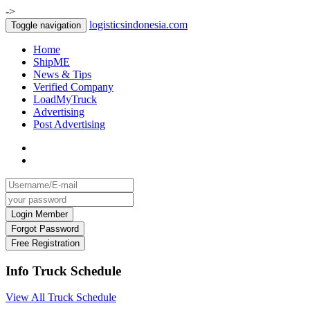
->
logisticsindonesia.com
Toggle navigation
Home
ShipME
News & Tips
Verified Company
LoadMyTruck
Advertising
Post Advertising
Info Truck Schedule
View All Truck Schedule