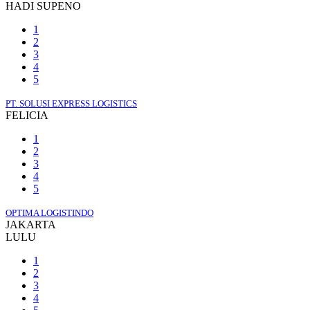
HADI SUPENO
1
2
3
4
5
PT. SOLUSI EXPRESS LOGISTICS
FELICIA
1
2
3
4
5
OPTIMA LOGISTINDO
JAKARTA
LULU
1
2
3
4