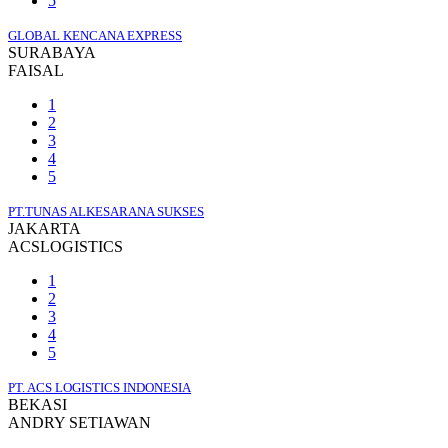
5
GLOBAL KENCANA EXPRESS
SURABAYA
FAISAL
1
2
3
4
5
PT.TUNAS ALKESARANA SUKSES
JAKARTA
ACSLOGISTICS
1
2
3
4
5
PT. ACS LOGISTICS INDONESIA
BEKASI
ANDRY SETIAWAN