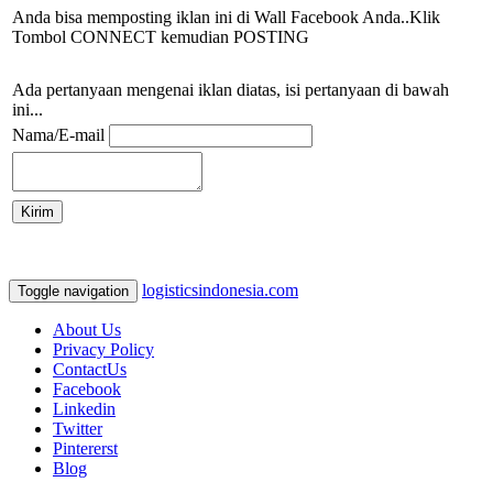
Anda bisa memposting iklan ini di Wall Facebook Anda..Klik
Tombol CONNECT kemudian POSTING
Ada pertanyaan mengenai iklan diatas, isi pertanyaan di bawah
ini...
Nama/E-mail
logisticsindonesia.com
Toggle navigation
About Us
Privacy Policy
ContactUs
Facebook
Linkedin
Twitter
Pintererst
Blog