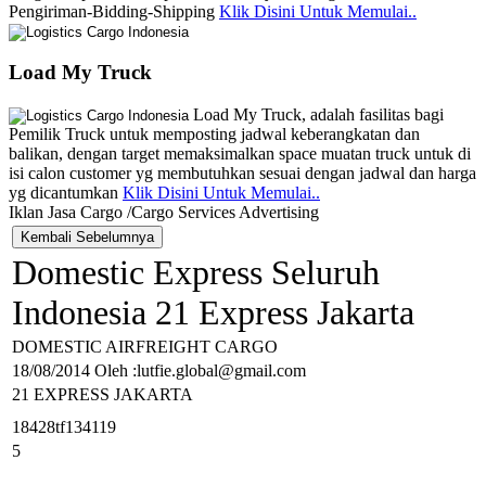
Pengiriman-Bidding-Shipping
Klik Disini Untuk Memulai..
Load My Truck
Load My Truck, adalah fasilitas bagi
Pemilik Truck untuk memposting jadwal keberangkatan dan
balikan, dengan target memaksimalkan space muatan truck untuk di
isi calon customer yg membutuhkan sesuai dengan jadwal dan harga
yg dicantumkan
Klik Disini Untuk Memulai..
Iklan Jasa Cargo /Cargo Services Advertising
Domestic Express Seluruh
Indonesia 21 Express Jakarta
DOMESTIC AIRFREIGHT CARGO
18/08/2014 Oleh :lutfie.global@gmail.com
21 EXPRESS JAKARTA
18428tf134119
5