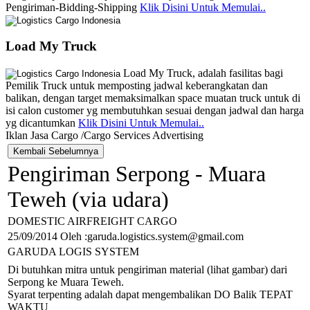
Pengiriman-Bidding-Shipping
Klik Disini Untuk Memulai..
Load My Truck
Load My Truck, adalah fasilitas bagi
Pemilik Truck untuk memposting jadwal keberangkatan dan
balikan, dengan target memaksimalkan space muatan truck untuk di
isi calon customer yg membutuhkan sesuai dengan jadwal dan harga
yg dicantumkan
Klik Disini Untuk Memulai..
Iklan Jasa Cargo /Cargo Services Advertising
Pengiriman Serpong - Muara
Teweh (via udara)
DOMESTIC AIRFREIGHT CARGO
25/09/2014 Oleh :garuda.logistics.system@gmail.com
GARUDA LOGIS SYSTEM
Di butuhkan mitra untuk pengiriman material (lihat gambar) dari
Serpong ke Muara Teweh.
Syarat terpenting adalah dapat mengembalikan DO Balik TEPAT
WAKTU