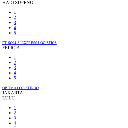
HADI SUPENO
1
2
3
4
5
PT. SOLUSI EXPRESS LOGISTICS
FELICIA
1
2
3
4
5
OPTIMA LOGISTINDO
JAKARTA
LULU
1
2
3
4