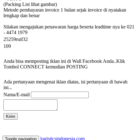
(Packing List lihat gambar)
Metode pembayaran invoice 1 bulan sejak invoice di nyatakan
lengkap dan benar
Silakan mengajukan penawaran harga beserta leadtime nya ke 021
- 4474 1979
25259ruif32
109
Anda bisa memposting iklan ini di Wall Facebook Anda..Klik
Tombol CONNECT kemudian POSTING
Ada pertanyaan mengenai iklan diatas, isi pertanyaan di bawah
ini...
Nama/E-mail
logisticsindonesia.com
Toggle navigation