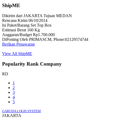
ShipME
Dikirim dari JAKARTA Tujuan MEDAN
Rencana Kirim 06/10/2014
Isi Paket/Barang Set Top Box
Estimasi Berat 160 Kg
Anggaran/Budget Rp1.700.000
DiPosting Oleh PRIMASCM, Phone:02129574744
Berikan Penawaran
View All ShipME
Popularity Rank Company
RD
1
2
3
4
5
GARUDA LOGIS SYSTEM
JAKARTA