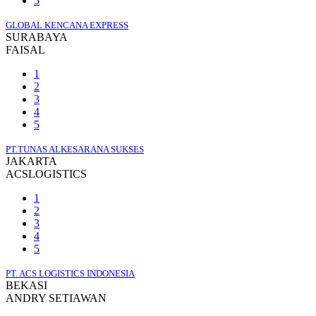
5
GLOBAL KENCANA EXPRESS
SURABAYA
FAISAL
1
2
3
4
5
PT.TUNAS ALKESARANA SUKSES
JAKARTA
ACSLOGISTICS
1
2
3
4
5
PT. ACS LOGISTICS INDONESIA
BEKASI
ANDRY SETIAWAN