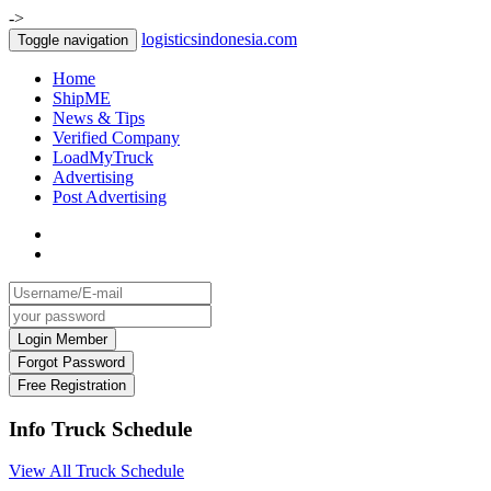
->
logisticsindonesia.com
Toggle navigation
Home
ShipME
News & Tips
Verified Company
LoadMyTruck
Advertising
Post Advertising
Info Truck Schedule
View All Truck Schedule