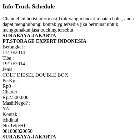
Info Truck Schedule
Channel ini berisi informasi Truk yang mencari muatan balik, anda
dapat menghubungi kontak yg tersedia jika berminat untuk
menggunakan jasa trucking tersebut
SURABAYA-JAKARTA
PT.STORAGE EXPERT INDONESIA
Berangkat :
17/10/2014
Tiba :
19/10/2014
Jenis :
COLT DIESEL DOUBLE BOX
PerKg :
Rp0
Charter :
Rp2.500.000
MasihNego? :
YA
Kontak :
ichdinal
No Telp/HP :
081808820050
SURABAYA-JAKARTA