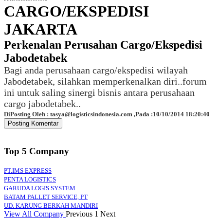
CARGO/EKSPEDISI
JAKARTA
Perkenalan Perusahan Cargo/Ekspedisi
Jabodetabek
Bagi anda perusahaan cargo/ekspedisi wilayah
Jabodetabek, silahkan memperkenalkan diri..forum
ini untuk saling sinergi bisnis antara perusahaan
cargo jabodetabek..
DiPosting Oleh : tasya@logisticsindonesia.com ,Pada :10/10/2014 18:20:40
Top 5 Company
PT.IMS EXPRESS
PENTA LOGISTICS
GARUDA LOGIS SYSTEM
BATAM PALLET SERVICE, PT
UD. KARUNG BERKAH MANDIRI
View All Company
Previous
1
Next