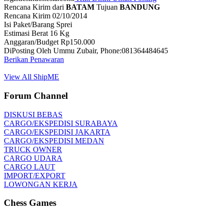
Rencana Kirim dari
BATAM
Tujuan
BANDUNG
Rencana Kirim 02/10/2014
Isi Paket/Barang Sprei
Estimasi Berat 16 Kg
Anggaran/Budget Rp150.000
DiPosting Oleh Ummu Zubair, Phone:081364484645
Berikan Penawaran
View All ShipME
Forum Channel
DISKUSI BEBAS
CARGO/EKSPEDISI SURABAYA
CARGO/EKSPEDISI JAKARTA
CARGO/EKSPEDISI MEDAN
TRUCK OWNER
CARGO UDARA
CARGO LAUT
IMPORT/EXPORT
LOWONGAN KERJA
Chess Games