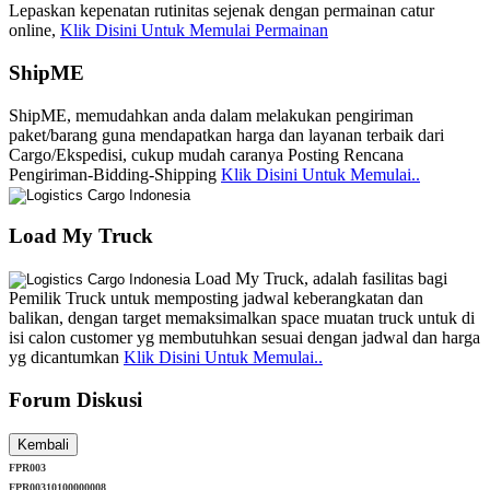
Lepaskan kepenatan rutinitas sejenak dengan permainan catur
online,
Klik Disini Untuk Memulai Permainan
ShipME
ShipME, memudahkan anda dalam melakukan pengiriman
paket/barang guna mendapatkan harga dan layanan terbaik dari
Cargo/Ekspedisi, cukup mudah caranya Posting Rencana
Pengiriman-Bidding-Shipping
Klik Disini Untuk Memulai..
Load My Truck
Load My Truck, adalah fasilitas bagi
Pemilik Truck untuk memposting jadwal keberangkatan dan
balikan, dengan target memaksimalkan space muatan truck untuk di
isi calon customer yg membutuhkan sesuai dengan jadwal dan harga
yg dicantumkan
Klik Disini Untuk Memulai..
Forum Diskusi
FPR003
FPR00310100000008