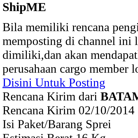
ShipME
Bila memiliki rencana peng
memposting di channel ini
dimiliki,dan akan mendapat
perusahaan cargo member lo
Disini Untuk Posting
Rencana Kirim dari
BATA
Rencana Kirim 02/10/2014
Isi Paket/Barang Sprei
Estimasi Berat 16 Kg