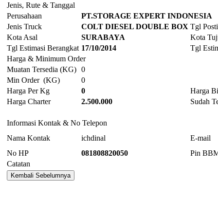
Jenis, Rute & Tanggal
Perusahaan
PT.STORAGE EXPERT INDONESIA
Jenis Truck
COLT DIESEL DOUBLE BOX
Tgl Post
Kota Asal
SURABAYA
Kota Tu
Tgl Estimasi Berangkat
17/10/2014
Tgl Esti
Harga & Minimum Order
Muatan Tersedia (KG)
0
Min Order (KG)
0
Harga Per Kg
0
Harga Bi
Harga Charter
2.500.000
Sudah T
Informasi Kontak & No Telepon
Nama Kontak
ichdinal
E-mail
No HP
081808820050
Pin BB
Catatan