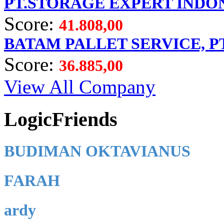
PT.STORAGE EXPERT INDO
Score:
41.808,00
BATAM PALLET SERVICE, P
Score:
36.885,00
View All Company
LogicFriends
BUDIMAN OKTAVIANUS
FARAH
ardy