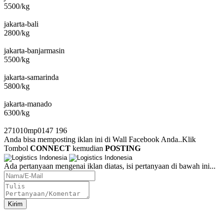
5500/kg
jakarta-bali
2800/kg
jakarta-banjarmasin
5500/kg
jakarta-samarinda
5800/kg
jakarta-manado
6300/kg
271010mp0147
196
Anda bisa memposting iklan ini di Wall Facebook Anda..Klik
Tombol
CONNECT
kemudian
POSTING
Ada pertanyaan mengenai iklan diatas, isi pertanyaan di bawah ini...