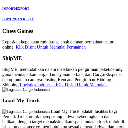
IMPORT/EXPORT
LOWONGAN KERJA
Chess Games
Lepaskan kepenatan rutinitas sejenak dengan permainan catur
online,
Klik Disini Untuk Memulai Permainan
ShipME
ShipME, memudahkan dalam melakukan pengiriman paket/barang
guna mendapatkan harga dan layanan terbaik dari Cargo/Ekspedisi,
cukup mudah caranya Posting Rencana Pengiriman-Bidding-
Shipping
Logistics Indonesia Klik Disini Untuk Memulai..
Load My Truck
Load My Truck, adalah fasilitas bagi
Pemilik Truck untuk memposting jadwal keberangkatan dan
balikan, dengan target memaksimalkan space muatan truck untuk di
isi calon customer yg membutuhkan sesuai dengan jadwal dan harga