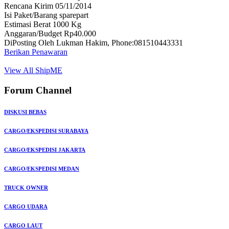
Rencana Kirim 05/11/2014
Isi Paket/Barang sparepart
Estimasi Berat 1000 Kg
Anggaran/Budget Rp40.000
DiPosting Oleh Lukman Hakim, Phone:081510443331
Berikan Penawaran
View All ShipME
Forum Channel
DISKUSI BEBAS
CARGO/EKSPEDISI SURABAYA
CARGO/EKSPEDISI JAKARTA
CARGO/EKSPEDISI MEDAN
TRUCK OWNER
CARGO UDARA
CARGO LAUT