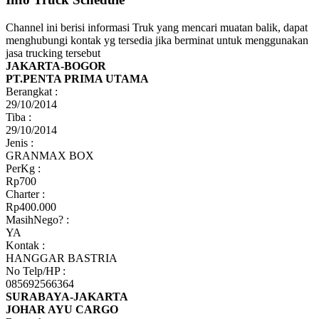
Channel ini berisi informasi Truk yang mencari muatan balik, dapat
menghubungi kontak yg tersedia jika berminat untuk menggunakan
jasa trucking tersebut
JAKARTA-BOGOR
PT.PENTA PRIMA UTAMA
Berangkat :
29/10/2014
Tiba :
29/10/2014
Jenis :
GRANMAX BOX
PerKg :
Rp700
Charter :
Rp400.000
MasihNego? :
YA
Kontak :
HANGGAR BASTRIA
No Telp/HP :
085692566364
SURABAYA-JAKARTA
JOHAR AYU CARGO