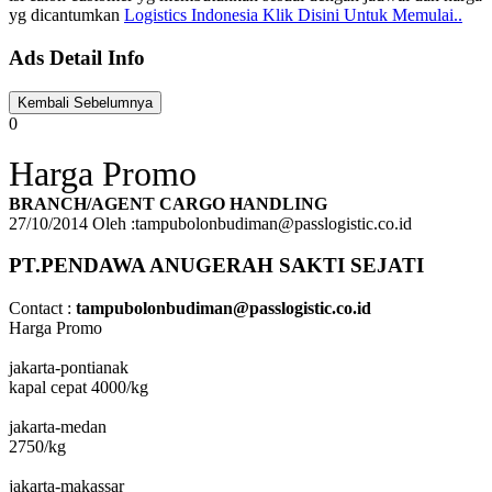
yg dicantumkan
Logistics Indonesia Klik Disini Untuk Memulai..
Ads Detail Info
0
Harga Promo
BRANCH/AGENT CARGO HANDLING
27/10/2014 Oleh :tampubolonbudiman@passlogistic.co.id
PT.PENDAWA ANUGERAH SAKTI SEJATI
Contact :
tampubolonbudiman@passlogistic.co.id
Harga Promo
jakarta-pontianak
kapal cepat 4000/kg
jakarta-medan
2750/kg
jakarta-makassar