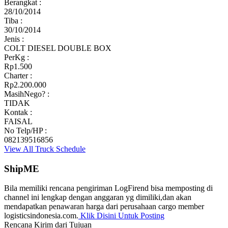
Berangkat :
28/10/2014
Tiba :
30/10/2014
Jenis :
COLT DIESEL DOUBLE BOX
PerKg :
Rp1.500
Charter :
Rp2.200.000
MasihNego? :
TIDAK
Kontak :
FAISAL
No Telp/HP :
082139516856
View All Truck Schedule
ShipME
Bila memiliki rencana pengiriman LogFirend bisa memposting di
channel ini lengkap dengan anggaran yg dimiliki,dan akan
mendapatkan penawaran harga dari perusahaan cargo member
logisticsindonesia.com.
Klik Disini Untuk Posting
Rencana Kirim dari
Tujuan