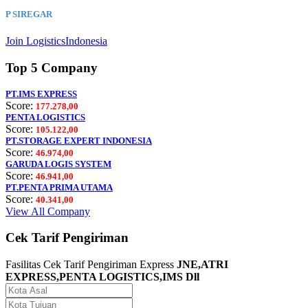
P SIREGAR
Join LogisticsIndonesia
Top 5 Company
PT.IMS EXPRESS
Score:
177.278,00
PENTA LOGISTICS
Score:
105.122,00
PT.STORAGE EXPERT INDONESIA
Score:
46.974,00
GARUDA LOGIS SYSTEM
Score:
46.941,00
PT.PENTA PRIMA UTAMA
Score:
40.341,00
View All Company
Cek Tarif Pengiriman
Fasilitas Cek Tarif Pengiriman Express
JNE,ATRI
EXPRESS,PENTA LOGISTICS,IMS Dll