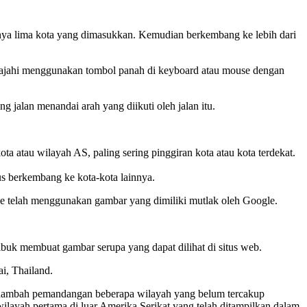
nya lima kota yang dimasukkan. Kemudian berkembang ke lebih dari
jelajahi menggunakan tombol panah di keyboard atau mouse dengan
g jalan menandai arah yang diikuti oleh jalan itu.
 atau wilayah AS, paling sering pinggiran kota atau kota terdekat.
s berkembang ke kota-kota lainnya.
 telah menggunakan gambar yang dimiliki mutlak oleh Google.
buk membuat gambar serupa yang dapat dilihat di situs web.
i, Thailand.
menambah pemandangan beberapa wilayah yang belum tercakup
ilayah pertama di luar Amerika Serikat yang telah ditampilkan dalam