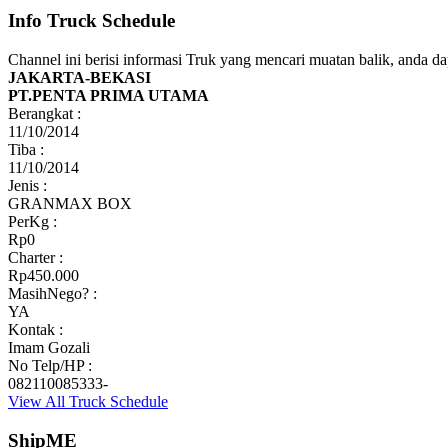
Info Truck Schedule
Channel ini berisi informasi Truk yang mencari muatan balik, anda d
JAKARTA-BEKASI
PT.PENTA PRIMA UTAMA
Berangkat :
11/10/2014
Tiba :
11/10/2014
Jenis :
GRANMAX BOX
PerKg :
Rp0
Charter :
Rp450.000
MasihNego? :
YA
Kontak :
Imam Gozali
No Telp/HP :
082110085333-
View All Truck Schedule
ShipME