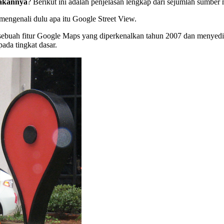
akannya
? Berikut ini adalah penjelasan lengkap dari sejumlah sumbe
engenali dulu apa itu Google Street View.
sebuah fitur Google Maps yang diperkenalkan tahun 2007 dan menye
ada tingkat dasar.