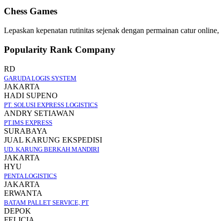
Chess Games
Lepaskan kepenatan rutinitas sejenak dengan permainan catur online,
Popularity Rank Company
RD
GARUDA LOGIS SYSTEM
JAKARTA
HADI SUPENO
PT. SOLUSI EXPRESS LOGISTICS
ANDRY SETIAWAN
PT.IMS EXPRESS
SURABAYA
JUAL KARUNG EKSPEDISI
UD. KARUNG BERKAH MANDIRI
JAKARTA
HYU
PENTA LOGISTICS
JAKARTA
ERWANTA
BATAM PALLET SERVICE, PT
DEPOK
FELICIA