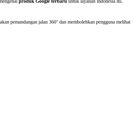
r mengenai
produk Google terbaru
untuk layanan Indonesia itu.
diakan pemandangan jalan 360° dan membolehkan pengguna melihat