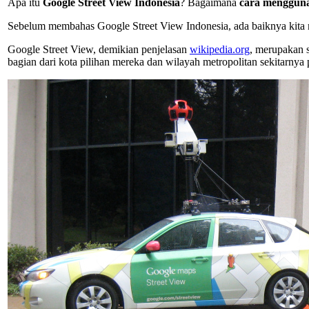
Apa itu
Google Street View Indonesia
? Bagaimana
cara menggun
Sebelum membahas Google Street View Indonesia, ada baiknya kita m
Google Street View, demikian penjelasan
wikipedia.org
, merupakan 
bagian dari kota pilihan mereka dan wilayah metropolitan sekitarnya p