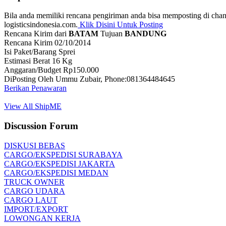
Bila anda memiliki rencana pengiriman anda bisa memposting di cha
logisticsindonesia.com.
Klik Disini Untuk Posting
Rencana Kirim dari
BATAM
Tujuan
BANDUNG
Rencana Kirim 02/10/2014
Isi Paket/Barang Sprei
Estimasi Berat 16 Kg
Anggaran/Budget Rp150.000
DiPosting Oleh Ummu Zubair, Phone:081364484645
Berikan Penawaran
View All ShipME
Discussion Forum
DISKUSI BEBAS
CARGO/EKSPEDISI SURABAYA
CARGO/EKSPEDISI JAKARTA
CARGO/EKSPEDISI MEDAN
TRUCK OWNER
CARGO UDARA
CARGO LAUT
IMPORT/EXPORT
LOWONGAN KERJA