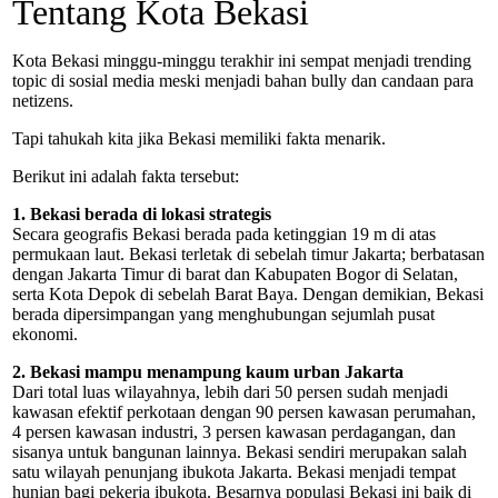
Tentang Kota Bekasi
Kota Bekasi minggu-minggu terakhir ini sempat menjadi trending
topic di sosial media meski menjadi bahan bully dan candaan para
netizens.
Tapi tahukah kita jika Bekasi memiliki fakta menarik.
Berikut ini adalah fakta tersebut:
1. Bekasi berada di lokasi strategis
Secara geografis Bekasi berada pada ketinggian 19 m di atas
permukaan laut. Bekasi terletak di sebelah timur Jakarta; berbatasan
dengan Jakarta Timur di barat dan Kabupaten Bogor di Selatan,
serta Kota Depok di sebelah Barat Baya. Dengan demikian, Bekasi
berada dipersimpangan yang menghubungan sejumlah pusat
ekonomi.
2. Bekasi mampu menampung kaum urban Jakarta
Dari total luas wilayahnya, lebih dari 50 persen sudah menjadi
kawasan efektif perkotaan dengan 90 persen kawasan perumahan,
4 persen kawasan industri, 3 persen kawasan perdagangan, dan
sisanya untuk bangunan lainnya. Bekasi sendiri merupakan salah
satu wilayah penunjang ibukota Jakarta. Bekasi menjadi tempat
hunian bagi pekerja ibukota. Besarnya populasi Bekasi ini baik di