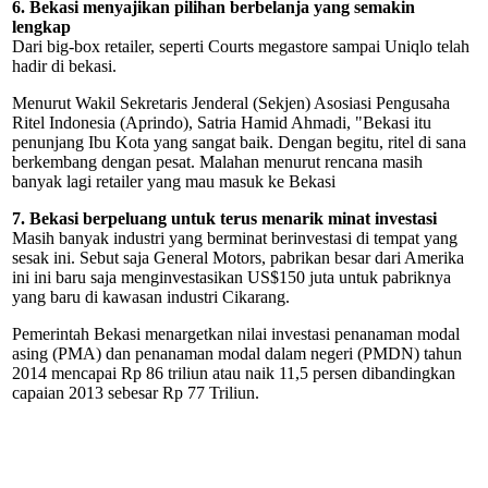
6. Bekasi menyajikan pilihan berbelanja yang semakin
lengkap
Dari big-box retailer, seperti Courts megastore sampai Uniqlo telah
hadir di bekasi.
Menurut Wakil Sekretaris Jenderal (Sekjen) Asosiasi Pengusaha
Ritel Indonesia (Aprindo), Satria Hamid Ahmadi, "Bekasi itu
penunjang Ibu Kota yang sangat baik. Dengan begitu, ritel di sana
berkembang dengan pesat. Malahan menurut rencana masih
banyak lagi retailer yang mau masuk ke Bekasi
7. Bekasi berpeluang untuk terus menarik minat investasi
Masih banyak industri yang berminat berinvestasi di tempat yang
sesak ini. Sebut saja General Motors, pabrikan besar dari Amerika
ini ini baru saja menginvestasikan US$150 juta untuk pabriknya
yang baru di kawasan industri Cikarang.
Pemerintah Bekasi menargetkan nilai investasi penanaman modal
asing (PMA) dan penanaman modal dalam negeri (PMDN) tahun
2014 mencapai Rp 86 triliun atau naik 11,5 persen dibandingkan
capaian 2013 sebesar Rp 77 Triliun.