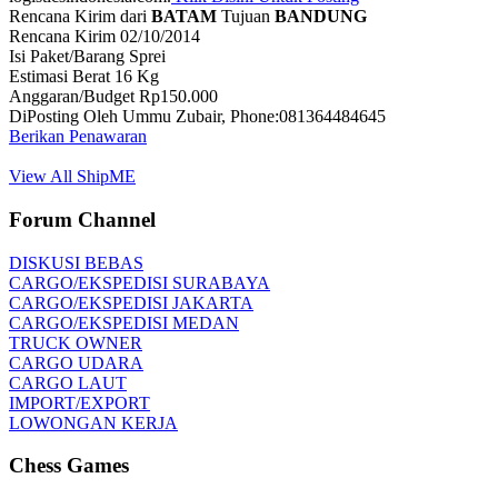
Rencana Kirim dari
BATAM
Tujuan
BANDUNG
Rencana Kirim 02/10/2014
Isi Paket/Barang Sprei
Estimasi Berat 16 Kg
Anggaran/Budget Rp150.000
DiPosting Oleh Ummu Zubair, Phone:081364484645
Berikan Penawaran
View All ShipME
Forum Channel
DISKUSI BEBAS
CARGO/EKSPEDISI SURABAYA
CARGO/EKSPEDISI JAKARTA
CARGO/EKSPEDISI MEDAN
TRUCK OWNER
CARGO UDARA
CARGO LAUT
IMPORT/EXPORT
LOWONGAN KERJA
Chess Games