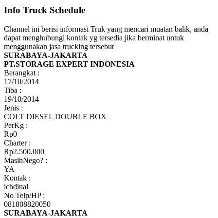
Info Truck Schedule
Channel ini berisi informasi Truk yang mencari muatan balik, anda
dapat menghubungi kontak yg tersedia jika berminat untuk
menggunakan jasa trucking tersebut
SURABAYA-JAKARTA
PT.STORAGE EXPERT INDONESIA
Berangkat :
17/10/2014
Tiba :
19/10/2014
Jenis :
COLT DIESEL DOUBLE BOX
PerKg :
Rp0
Charter :
Rp2.500.000
MasihNego? :
YA
Kontak :
ichdinal
No Telp/HP :
081808820050
SURABAYA-JAKARTA