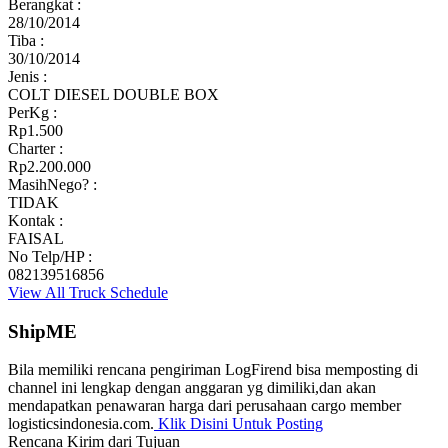
Berangkat :
28/10/2014
Tiba :
30/10/2014
Jenis :
COLT DIESEL DOUBLE BOX
PerKg :
Rp1.500
Charter :
Rp2.200.000
MasihNego? :
TIDAK
Kontak :
FAISAL
No Telp/HP :
082139516856
View All Truck Schedule
ShipME
Bila memiliki rencana pengiriman LogFirend bisa memposting di
channel ini lengkap dengan anggaran yg dimiliki,dan akan
mendapatkan penawaran harga dari perusahaan cargo member
logisticsindonesia.com.
Klik Disini Untuk Posting
Rencana Kirim dari
Tujuan