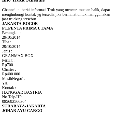
Channel ini berisi informasi Truk yang mencari muatan balik, dapat
menghubungi kontak yg tersedia jika berminat untuk menggunakan
jasa trucking tersebut
JAKARTA-BOGOR
PT.PENTA PRIMA UTAMA
Berangkat :
29/10/2014
Tiba :
29/10/2014
Jenis :
GRANMAX BOX
PerKg :
Rp700
Charter :
Rp400.000
MasihNego? :
YA
Kontak :
HANGGAR BASTRIA
No Telp/HP :
085692566364
SURABAYA-JAKARTA
JOHAR AYU CARGO