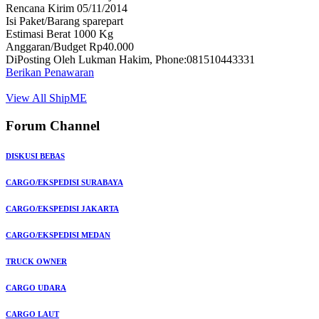
Rencana Kirim 05/11/2014
Isi Paket/Barang sparepart
Estimasi Berat 1000 Kg
Anggaran/Budget Rp40.000
DiPosting Oleh Lukman Hakim, Phone:081510443331
Berikan Penawaran
View All ShipME
Forum Channel
DISKUSI BEBAS
CARGO/EKSPEDISI SURABAYA
CARGO/EKSPEDISI JAKARTA
CARGO/EKSPEDISI MEDAN
TRUCK OWNER
CARGO UDARA
CARGO LAUT