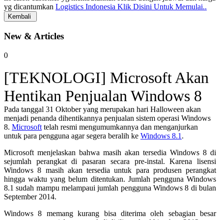
yg dicantumkan
Logistics Indonesia Klik Disini Untuk Memulai..
New & Articles
0
[TEKNOLOGI] Microsoft Akan
Hentikan Penjualan Windows 8
Pada tanggal 31 Oktober yang merupakan hari Halloween akan
menjadi penanda dihentikannya penjualan sistem operasi Windows
8.
Microsoft
telah resmi mengumumkannya dan menganjurkan
untuk para pengguna agar segera beralih ke
Windows 8.1
.
Microsoft menjelaskan bahwa masih akan tersedia Windows 8 di
sejumlah perangkat di pasaran secara pre-instal. Karena lisensi
Windows 8 masih akan tersedia untuk para produsen perangkat
hingga waktu yang belum ditentukan. Jumlah pengguna Windows
8.1 sudah mampu melampaui jumlah pengguna Windows 8 di bulan
September 2014.
Windows 8 memang kurang bisa diterima oleh sebagian besar