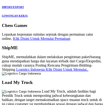
IMPORT/EXPORT
LOWONGAN KERJA
Chess Games
Lepaskan kepenatan rutinitas sejenak dengan permainan catur
online,
Klik Disini Untuk Memulai Permainan
ShipME
ShipME, memudahkan dalam melakukan pengiriman paket/barang
guna mendapatkan harga dan layanan terbaik dari Cargo/Ekspedisi,
cukup mudah caranya Posting Rencana Pengiriman-Bidding-
Shipping
Logistics Indonesia Klik Disini Untuk Memulai..
Load My Truck
Load My Truck, adalah fasilitas bagi
Pemilik Truck untuk memposting jadwal keberangkatan dan
balikan, dengan target memaksimalkan space muatan truck untuk di
isi calon customer yg membutuhkan sesuai dengan jadwal dan harga