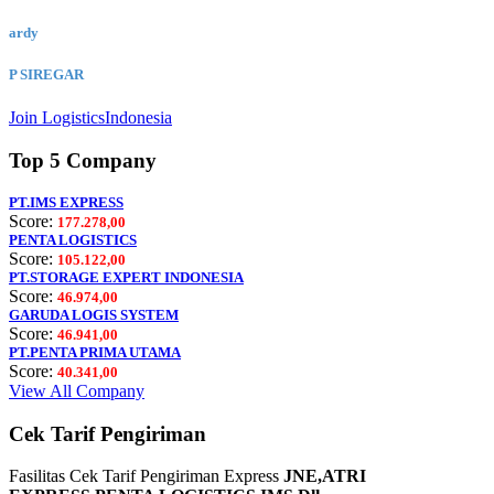
ardy
P SIREGAR
Join LogisticsIndonesia
Top 5 Company
PT.IMS EXPRESS
Score:
177.278,00
PENTA LOGISTICS
Score:
105.122,00
PT.STORAGE EXPERT INDONESIA
Score:
46.974,00
GARUDA LOGIS SYSTEM
Score:
46.941,00
PT.PENTA PRIMA UTAMA
Score:
40.341,00
View All Company
Cek Tarif Pengiriman
Fasilitas Cek Tarif Pengiriman Express
JNE,ATRI