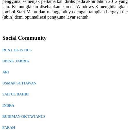
pengguna, semenjak pertama kali dirilis pada akhir tahun 2012 yang
lalu. Kemungkinan disebabkan karena Windows 8 menghilangkan
tombol Start Menu dan menggantinya dengan tampilan bergaya tile
(ubin) demi optimalisasi pengguna layar sentuh.
Social Community
RUN LOGISTICS
UPINK JABRIK
ARI
USMAN SETIAWAN
SAIFUL BAHRI
INDRA
BUDIMAN OKTAVIANUS
FARAH