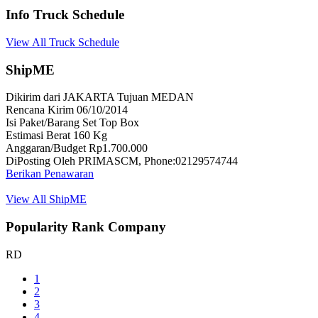
Info Truck Schedule
View All Truck Schedule
ShipME
Dikirim dari JAKARTA Tujuan MEDAN
Rencana Kirim 06/10/2014
Isi Paket/Barang Set Top Box
Estimasi Berat 160 Kg
Anggaran/Budget Rp1.700.000
DiPosting Oleh PRIMASCM, Phone:02129574744
Berikan Penawaran
View All ShipME
Popularity Rank Company
RD
1
2
3
4