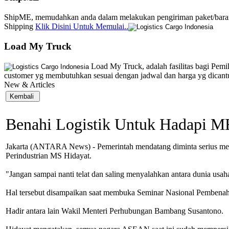
ShipME, memudahkan anda dalam melakukan pengiriman paket/barang
Shipping
Klik Disini Untuk Memulai..
Load My Truck
Load My Truck, adalah fasilitas bagi Pemi
customer yg membutuhkan sesuai dengan jadwal dan harga yg dica
New & Articles
Benahi Logistik Untuk Hadapi M
Jakarta (ANTARA News) - Pemerintah mendatang diminta serius me
Perindustrian MS Hidayat.
"Jangan sampai nanti telat dan saling menyalahkan antara dunia us
Hal tersebut disampaikan saat membuka Seminar Nasional Pembena
Hadir antara lain Wakil Menteri Perhubungan Bambang Susantono.