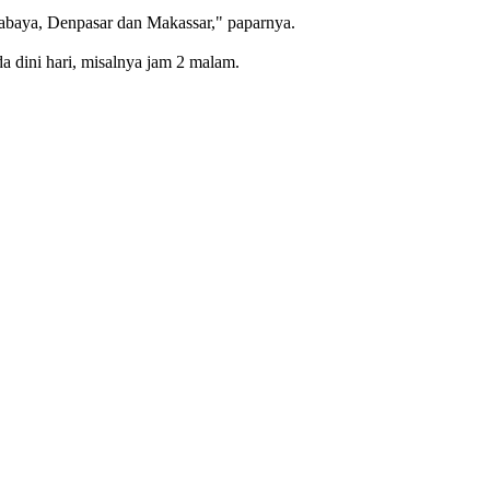
urabaya, Denpasar dan Makassar," paparnya.
 dini hari, misalnya jam 2 malam.