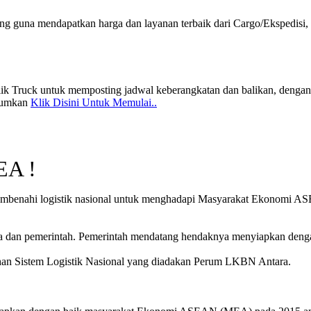
 guna mendapatkan harga dan layanan terbaik dari Cargo/Ekspedisi,
lik Truck untuk memposting jadwal keberangkatan dan balikan, dengan 
ntumkan
Klik Disini Untuk Memulai..
EA !
mbenahi logistik nasional untuk menghadapi Masyarakat Ekonomi ASE
aha dan pemerintah. Pemerintah mendatang hendaknya menyiapkan dengan
han Sistem Logistik Nasional yang diadakan Perum LKBN Antara.