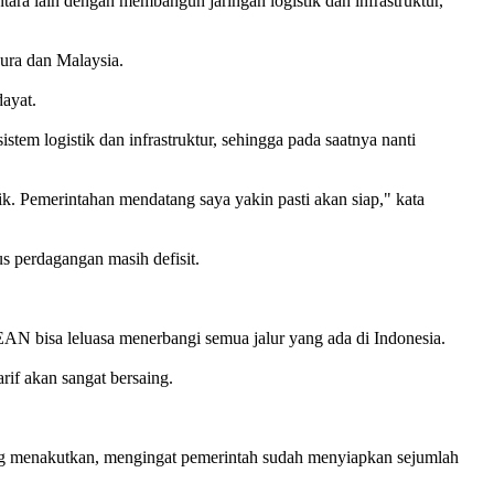
 lain dengan membangun jaringan logistik dan infrastruktur,
ura dan Malaysia.
dayat.
em logistik dan infrastruktur, sehingga pada saatnya nanti
 Pemerintahan mendatang saya yakin pasti akan siap," kata
 perdagangan masih defisit.
AN bisa leluasa menerbangi semua jalur yang ada di Indonesia.
rif akan sangat bersaing.
 menakutkan, mengingat pemerintah sudah menyiapkan sejumlah