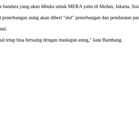
 lima bandara yang akan dibuka untuk MERA yaitu di Medan, Jakarta, S
penerbangan asing akan diberi "slot" penerbangan dan pendaratan pada
nal.
al tetap bisa bersaing dengan maskapai asing," kata Bambang.