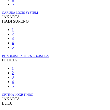
5
GARUDA LOGIS SYSTEM
JAKARTA
HADI SUPENO
1
2
3
4
5
PT. SOLUSI EXPRESS LOGISTICS
FELICIA
1
2
3
4
5
OPTIMA LOGISTINDO
JAKARTA
LULU