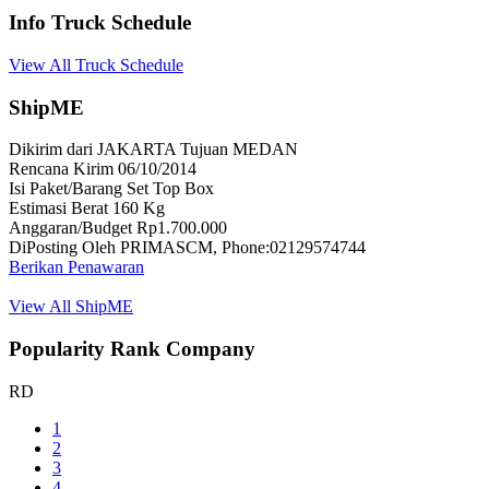
Info Truck Schedule
View All Truck Schedule
ShipME
Dikirim dari JAKARTA Tujuan MEDAN
Rencana Kirim 06/10/2014
Isi Paket/Barang Set Top Box
Estimasi Berat 160 Kg
Anggaran/Budget Rp1.700.000
DiPosting Oleh PRIMASCM, Phone:02129574744
Berikan Penawaran
View All ShipME
Popularity Rank Company
RD
1
2
3
4