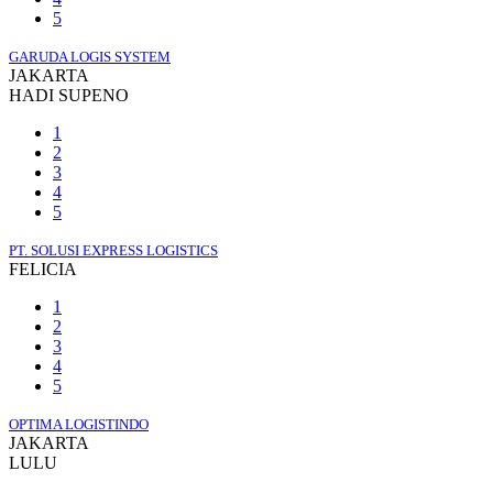
5
GARUDA LOGIS SYSTEM
JAKARTA
HADI SUPENO
1
2
3
4
5
PT. SOLUSI EXPRESS LOGISTICS
FELICIA
1
2
3
4
5
OPTIMA LOGISTINDO
JAKARTA
LULU