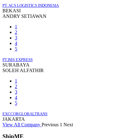
PT. ACS LOGISTICS INDONESIA
BEKASI
ANDRY SETIAWAN
1
2
3
4
5
PT.IMS EXPRESS
SURABAYA
SOLEH ALFATHIR
1
2
3
4
5
EXCCORGLOBALTRANS
JAKARTA
View All Company
Previous
1
Next
ShipME