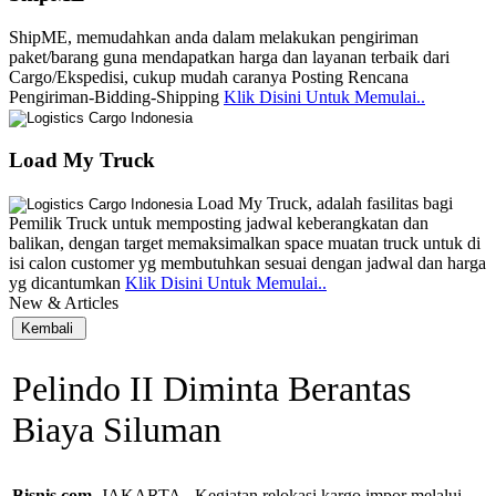
ShipME, memudahkan anda dalam melakukan pengiriman
paket/barang guna mendapatkan harga dan layanan terbaik dari
Cargo/Ekspedisi, cukup mudah caranya Posting Rencana
Pengiriman-Bidding-Shipping
Klik Disini Untuk Memulai..
Load My Truck
Load My Truck, adalah fasilitas bagi
Pemilik Truck untuk memposting jadwal keberangkatan dan
balikan, dengan target memaksimalkan space muatan truck untuk di
isi calon customer yg membutuhkan sesuai dengan jadwal dan harga
yg dicantumkan
Klik Disini Untuk Memulai..
New & Articles
Pelindo II Diminta Berantas
Biaya Siluman
Bisnis.com
, JAKARTA - Kegiatan relokasi kargo impor melalui