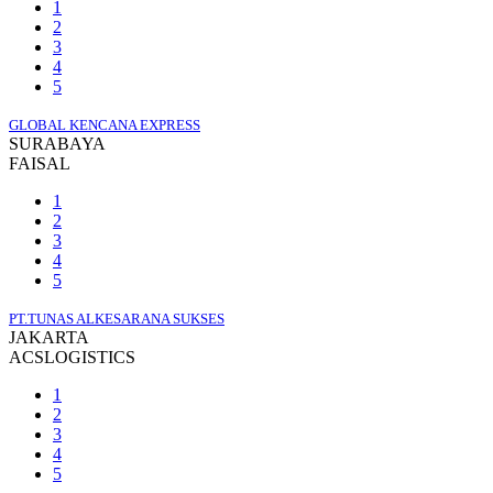
1
2
3
4
5
GLOBAL KENCANA EXPRESS
SURABAYA
FAISAL
1
2
3
4
5
PT.TUNAS ALKESARANA SUKSES
JAKARTA
ACSLOGISTICS
1
2
3
4
5