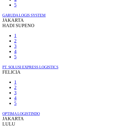
5
GARUDA LOGIS SYSTEM
JAKARTA
HADI SUPENO
1
2
3
4
5
PT. SOLUSI EXPRESS LOGISTICS
FELICIA
1
2
3
4
5
OPTIMA LOGISTINDO
JAKARTA
LULU