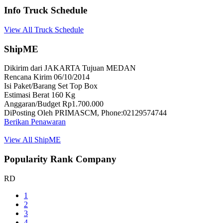
Info Truck Schedule
View All Truck Schedule
ShipME
Dikirim dari JAKARTA Tujuan MEDAN
Rencana Kirim 06/10/2014
Isi Paket/Barang Set Top Box
Estimasi Berat 160 Kg
Anggaran/Budget Rp1.700.000
DiPosting Oleh PRIMASCM, Phone:02129574744
Berikan Penawaran
View All ShipME
Popularity Rank Company
RD
1
2
3
4