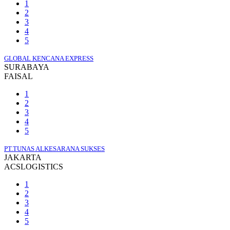
1
2
3
4
5
GLOBAL KENCANA EXPRESS
SURABAYA
FAISAL
1
2
3
4
5
PT.TUNAS ALKESARANA SUKSES
JAKARTA
ACSLOGISTICS
1
2
3
4
5