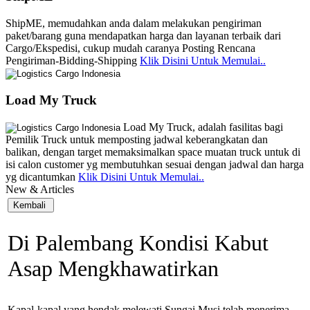
ShipME, memudahkan anda dalam melakukan pengiriman
paket/barang guna mendapatkan harga dan layanan terbaik dari
Cargo/Ekspedisi, cukup mudah caranya Posting Rencana
Pengiriman-Bidding-Shipping
Klik Disini Untuk Memulai..
Load My Truck
Load My Truck, adalah fasilitas bagi
Pemilik Truck untuk memposting jadwal keberangkatan dan
balikan, dengan target memaksimalkan space muatan truck untuk di
isi calon customer yg membutuhkan sesuai dengan jadwal dan harga
yg dicantumkan
Klik Disini Untuk Memulai..
New & Articles
Di Palembang Kondisi Kabut
Asap Mengkhawatirkan
Kapal-kapal yang hendak melewati Sungai Musi telah menerima