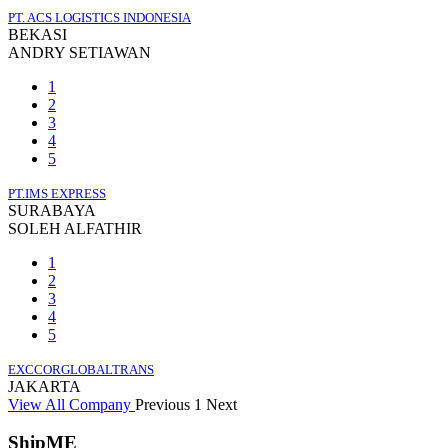
PT. ACS LOGISTICS INDONESIA
BEKASI
ANDRY SETIAWAN
1
2
3
4
5
PT.IMS EXPRESS
SURABAYA
SOLEH ALFATHIR
1
2
3
4
5
EXCCORGLOBALTRANS
JAKARTA
View All Company
Previous
1
Next
ShipME