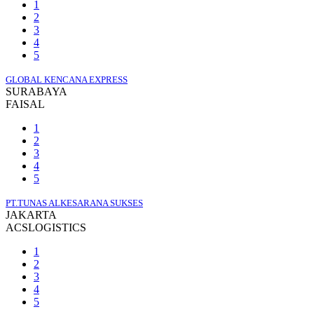
1
2
3
4
5
GLOBAL KENCANA EXPRESS
SURABAYA
FAISAL
1
2
3
4
5
PT.TUNAS ALKESARANA SUKSES
JAKARTA
ACSLOGISTICS
1
2
3
4
5