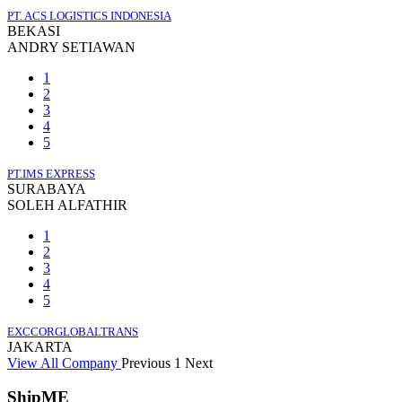
PT. ACS LOGISTICS INDONESIA
BEKASI
ANDRY SETIAWAN
1
2
3
4
5
PT.IMS EXPRESS
SURABAYA
SOLEH ALFATHIR
1
2
3
4
5
EXCCORGLOBALTRANS
JAKARTA
View All Company
Previous
1
Next
ShipME