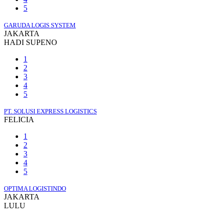
5
GARUDA LOGIS SYSTEM
JAKARTA
HADI SUPENO
1
2
3
4
5
PT. SOLUSI EXPRESS LOGISTICS
FELICIA
1
2
3
4
5
OPTIMA LOGISTINDO
JAKARTA
LULU