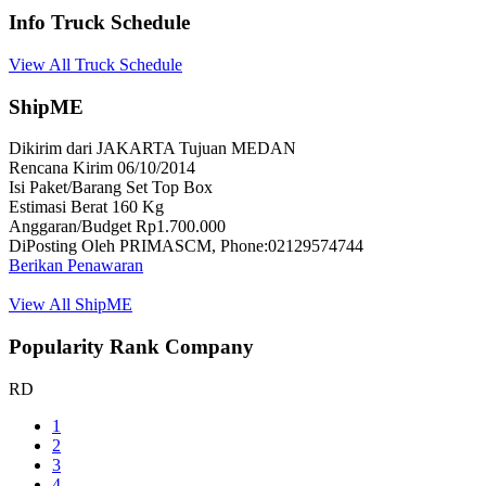
Info Truck Schedule
View All Truck Schedule
ShipME
Dikirim dari JAKARTA Tujuan MEDAN
Rencana Kirim 06/10/2014
Isi Paket/Barang Set Top Box
Estimasi Berat 160 Kg
Anggaran/Budget Rp1.700.000
DiPosting Oleh PRIMASCM, Phone:02129574744
Berikan Penawaran
View All ShipME
Popularity Rank Company
RD
1
2
3
4