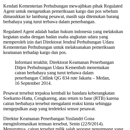
Kendati Kementerian Perhubungan mewajibkan pihak Regulated
Agent untuk mengetatkan pemeriksaan kargo dan pos sebelum
dimasukkan ke lambung pesawat, masih saja ditemukan barang
berbahaya yang turut terbawa dalam penerbangan.
Regulated Agent adalah badan hukum indonesia yang melakukan
kegiatan usaha dengan badan usaha angkutan udara yang
memperoleh izin dari Direktorat Jendral Perhubungan Udara
Kementerian Perhubungan untuk melaksanakan pemeriksaan
keamanan terhadap kargo dan pos.
Informasi terakhir, Direktorat Keamanan Penerbangan
Ditjen Perhubungan Udara Kemenhub menemukan
cairan berbahaya yang turut terbawa dalam
penerbangan Citilink QG 834 rute Jakarta – Medan,
16 September 2014.
Pesawat tersebut terpaksa kembali ke bandara keberangkatan
Soekarno-Hatta, Cengkareng, atau return to base (RTB) karena
cairan berbahaya tersebut mengalami reaksi kimia sehingga
mengepulkan asap yang terdeteksi sensor pesawat.
Direktur Keamanan Penerbangan Yusfandri Gona
menginformasikan temuan tersebut, Senin (22/9/2014).
Menurutnya, cairan tersebut milik salah seorang penumpang yang