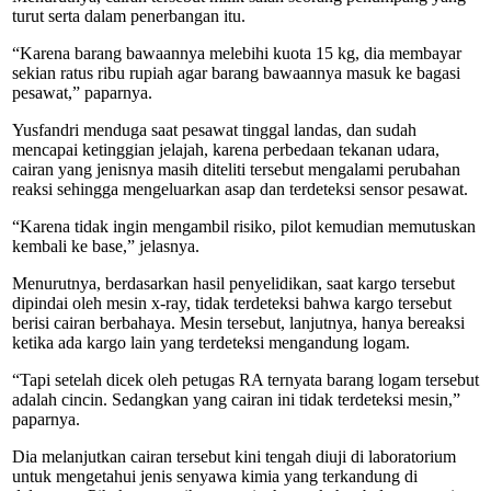
turut serta dalam penerbangan itu.
“Karena barang bawaannya melebihi kuota 15 kg, dia membayar
sekian ratus ribu rupiah agar barang bawaannya masuk ke bagasi
pesawat,” paparnya.
Yusfandri menduga saat pesawat tinggal landas, dan sudah
mencapai ketinggian jelajah, karena perbedaan tekanan udara,
cairan yang jenisnya masih diteliti tersebut mengalami perubahan
reaksi sehingga mengeluarkan asap dan terdeteksi sensor pesawat.
“Karena tidak ingin mengambil risiko, pilot kemudian memutuskan
kembali ke base,” jelasnya.
Menurutnya, berdasarkan hasil penyelidikan, saat kargo tersebut
dipindai oleh mesin x-ray, tidak terdeteksi bahwa kargo tersebut
berisi cairan berbahaya. Mesin tersebut, lanjutnya, hanya bereaksi
ketika ada kargo lain yang terdeteksi mengandung logam.
“Tapi setelah dicek oleh petugas RA ternyata barang logam tersebut
adalah cincin. Sedangkan yang cairan ini tidak terdeteksi mesin,”
paparnya.
Dia melanjutkan cairan tersebut kini tengah diuji di laboratorium
untuk mengetahui jenis senyawa kimia yang terkandung di